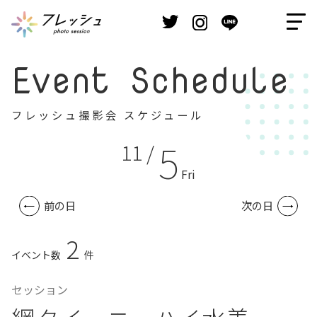
Event Schedule
フレッシュ撮影会 スケジュール
5
11 /
Fri
前の日
次の日
2
イベント数
件
セッション