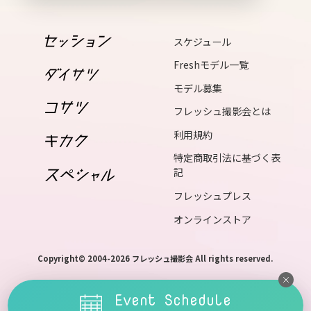
tue
スケジュール
17
wed
Freshモデル一覧
18
モデル募集
thu
フレッシュ撮影会とは
19
利用規約
fri
特定商取引法に基づく表
記
20
フレッシュプレス
sat
オンラインストア
21
sun
Copyright© 2004-2026 フレッシュ撮影会 All rights reserved.
22
Event Schedule
mon