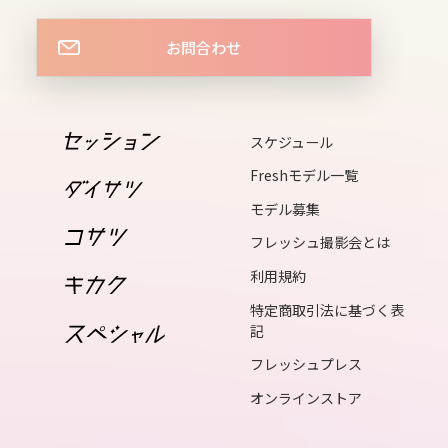
wed
お問合わせ
16
thu
17
スケジュール
fri
Freshモデル一覧
18
モデル募集
sat
フレッシュ撮影会とは
19
利用規約
sun
特定商取引法に基づく表
記
20
フレッシュプレス
mon
オンラインストア
21
tue