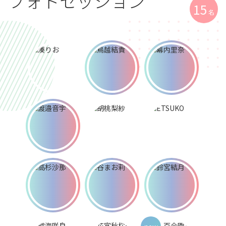
フォトセッション
15
名