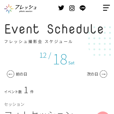
Event Schedule
フレッシュ撮影会 スケジュール
18
12 /
Sat
前の日
次の日
1
イベント数
件
セッション