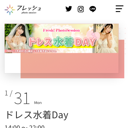
31
1 /
Mon
ドレス水着Day
14:00 ～ 22:00