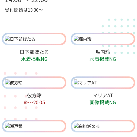
受付開始は13:30～
日下部ほたる
堀内玲
水着掲載NG
水着掲載NG
彼方玲
マリアAT
※～20:05
画像掲載NG