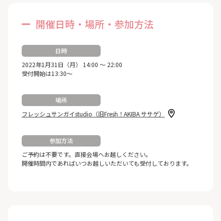
開催日時・場所・参加方法
日時
2022年1月31日（月） 14:00 ～ 22:00
受付開始は13:30～
場所
フレッシュサンガイstudio（旧Fresh！AKIBA ササゲ）
参加方法
ご予約は不要です。直接会場へお越しください。
開催時間内であればいつお越しいただいても受付しております。