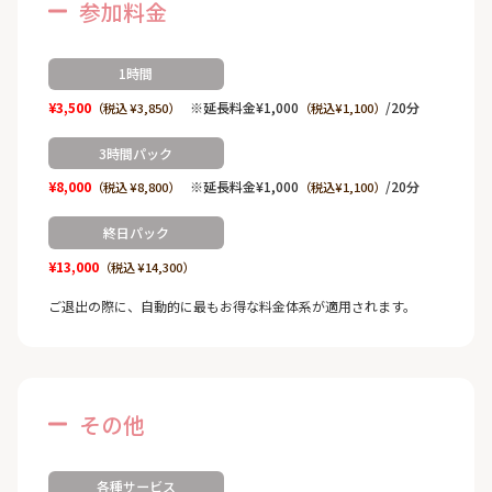
参加料金
1時間
¥3,500
※延長料金¥1,000
/20分
（税込 ¥3,850）
（税込¥1,100）
3時間パック
¥8,000
※延長料金¥1,000
/20分
（税込 ¥8,800）
（税込¥1,100）
終日パック
¥13,000
（税込 ¥14,300）
ご退出の際に、自動的に最もお得な料金体系が適用されます。
その他
各種サービス