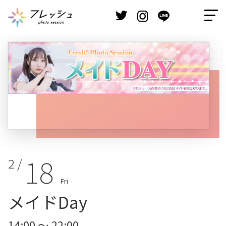
18
2 /
Fri
メイドDay
14:00 ～ 22:00