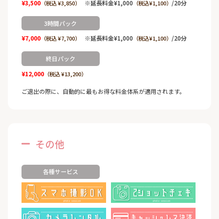
¥3,500
※延長料金¥1,000
/20分
（税込 ¥3,850）
（税込¥1,100）
3時間パック
¥7,000
※延長料金¥1,000
/20分
（税込 ¥7,700）
（税込¥1,100）
終日パック
¥12,000
（税込 ¥13,200）
ご退出の際に、自動的に最もお得な料金体系が適用されます。
その他
各種サービス