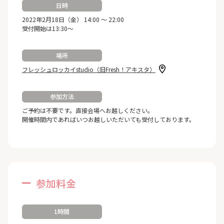
日時
2022年2月18日（金） 14:00 ～ 22:00
受付開始は13:30～
場所
フレッシュロッカイstudio（旧Fresh！アキスタ）
参加方法
ご予約は不要です。直接会場へお越しください。
開催時間内であればいつお越しいただいても受付しております。
参加料金
1時間