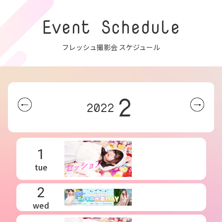
Event Schedule
フレッシュ撮影会 スケジュール
2
2022
1
tue
2
wed