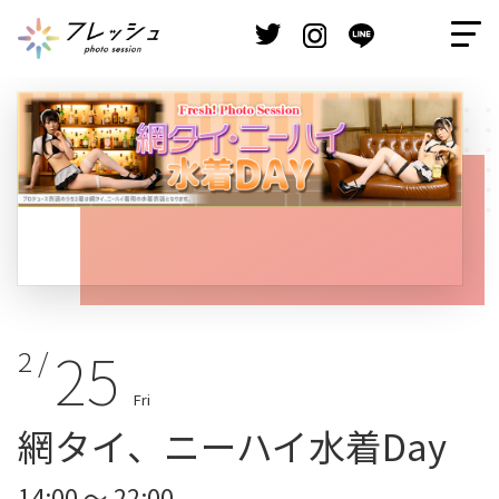
25
2 /
Fri
網タイ、ニーハイ水着Day
14:00 ～ 22:00