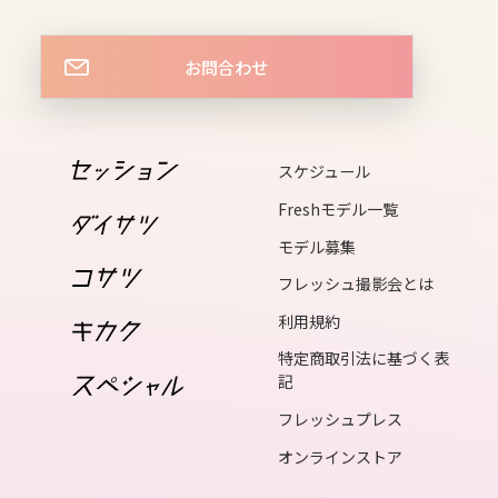
tue
16
お問合わせ
wed
17
thu
スケジュール
18
Freshモデル一覧
fri
モデル募集
19
フレッシュ撮影会とは
sat
利用規約
20
特定商取引法に基づく表
sun
記
21
フレッシュプレス
mon
オンラインストア
22