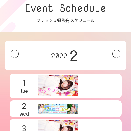
Event Schedule
フレッシュ撮影会 スケジュール
2
2022
1
tue
2
wed
3