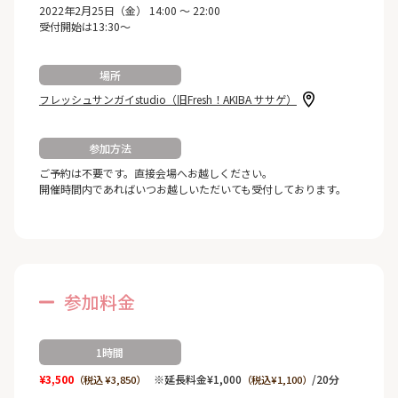
2022年2月25日（金） 14:00 ～ 22:00
受付開始は13:30～
場所
フレッシュサンガイstudio（旧Fresh！AKIBA ササゲ）
参加方法
ご予約は不要です。直接会場へお越しください。
開催時間内であればいつお越しいただいても受付しております。
参加料金
1時間
¥3,500
※延長料金¥1,000
/20分
（税込 ¥3,850）
（税込¥1,100）