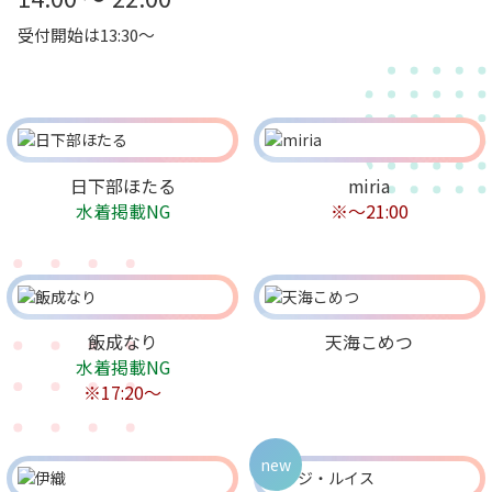
受付開始は13:30～
日下部ほたる
miria
水着掲載NG
※〜21:00
飯成なり
天海こめつ
水着掲載NG
※17:20〜
new