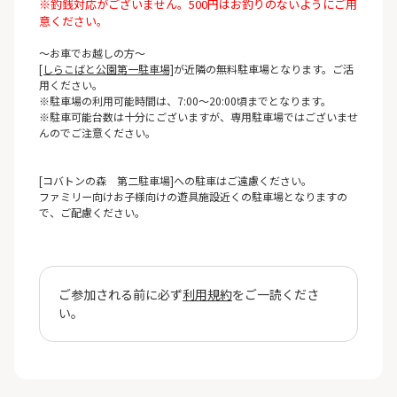
※釣銭対応がございません。500円はお釣りのないようにご用
意ください。
～お車でお越しの方～
[しらこばと公園第一駐車場]
が近隣の無料駐車場となります。ご活
用ください。
※駐車場の利用可能時間は、7:00～20:00頃までとなります。
※駐車可能台数は十分にございますが、専用駐車場ではございませ
んのでご注意ください。
[コバトンの森 第二駐車場]への駐車はご遠慮ください。
ファミリー向けお子様向けの遊具施設近くの駐車場となりますの
で、ご配慮ください。
ご参加される前に必ず
利用規約
をご一読くださ
い。