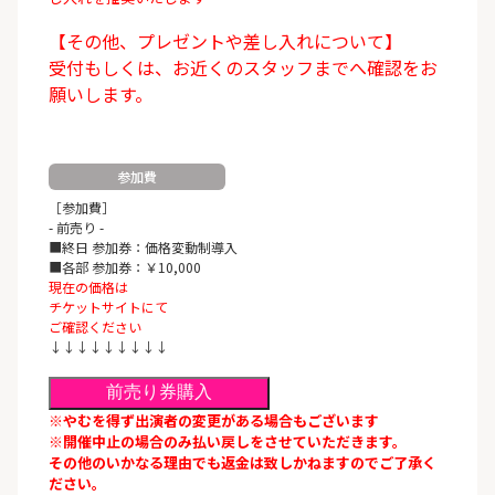
【その他、プレゼントや差し入れについて】
受付もしくは、お近くのスタッフまでへ確認をお
願いします。
参加費
［参加費］
- 前売り -
■終日 参加券：価格変動制導入
■各部 参加券：￥10,000
現在の価格は
チケットサイトにて
ご確認ください
↓↓↓↓↓↓↓↓↓
前売り券購入
※やむを得ず出演者の変更がある場合もございます
※開催中止の場合のみ払い戻しをさせていただきます。
その他のいかなる理由でも返金は致しかねますのでご了承く
ださい。