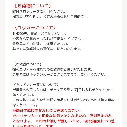
【お荷物について】
鍵付きロッカーをご利用ください。
撮影エリア付近は、指定の場所のみ利用可能です。
〈ロッカーについて〉
1回200円、事前にご用意ください。
小窓から荷物の出し入れが可能なタイプです。
貴重品などの管理にご注意ください。
弊社では盗難紛失の責任は一切負いかねます。
【ご飲食について】
撮影エリアから離れてのご飲食をお願いいたします。
会場内にはキッチンカーがございますので、ご利用ください。
〈キッチンカー商品について〉
出演者への差し入れは、チェキ売り場にて[差し入れチケット]をご
購入ください。
→お支払いいただいた金額の商品を出演者がいつでも引き換え可能
なチケットです。
※商品の直接のお渡しはご遠慮ください。
※キッチンカーで可能な決済方法となるため、原則現金のみ
となります。 ※即時お渡しが難しいため、1部開始前までの差
し入れを推奨いたします