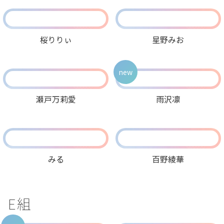
桜りりぃ
星野みお
new
瀬戸万莉愛
雨沢凛
みる
百野綾華
E組