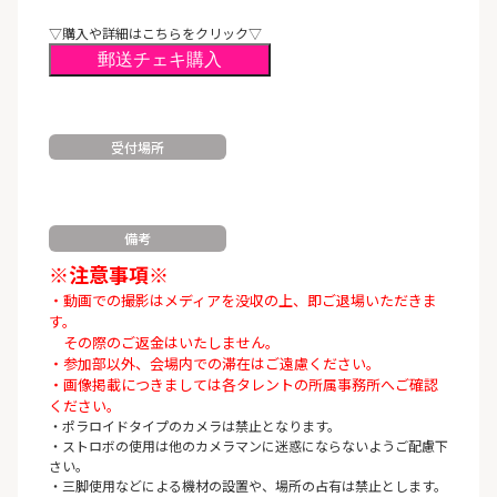
▽購入や詳細はこちらをクリック▽
郵送チェキ購入
受付場所
備考
※注意事項※
・動画での撮影はメディアを没収の上、即ご退場いただきま
す。
その際のご返金はいたしません。
・参加部以外、会場内での滞在はご遠慮ください。
・画像掲載につきましては各タレントの所属事務所へご確認
ください。
・ポラロイドタイプのカメラは禁止となります。
・ストロボの使用は他のカメラマンに迷惑にならないようご配慮下
さい。
・三脚使用などによる機材の設置や、場所の占有は禁止とします。