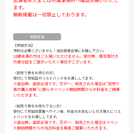
ます。
無断掲載は一切禁止しております。
参加方法
【参加方法】
予約は必要ございません！当日直接会場にお越し下さい。
18歳未満の方はご入場いただけません。受付時、顔写真付き
の身分証をご提示いただく場合がございます。
〈前売り券をお持ちの方〉
受付にて参加証のリストバンドをお渡ししてます。
※退出時、返却必須です。万が一、紛失された場合は”前売り
券の購入有無”に限らずイベント開始時間からの料金をご精算
いただきます。
〈前売り券をお持ちでない方〉
受付にて参加同意書へサイン後、料金のお支払いと引き換えにリス
トバンドをお渡ししてます。
※退出時、返却必須です。万が一、紛失された場合はイベン
ト開始時間からの当日料金を再度ご精算いただきます。