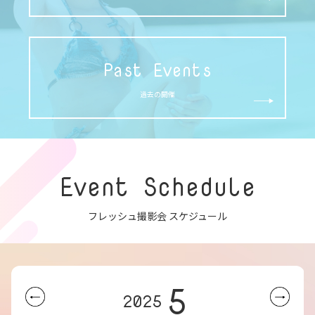
Past Events
過去の開催
Event Schedule
フレッシュ撮影会 スケジュール
5
2025