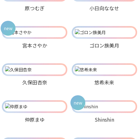
原つむぎ
小日向ななせ
new
宮本さやか
ゴロン族美月
久保田杏奈
悠希未来
new
仲原まゆ
Shinshin