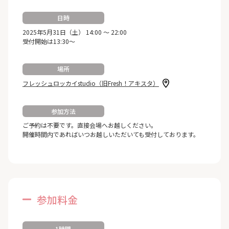
日時
2025年5月31日（土） 14:00 ～ 22:00
受付開始は13:30～
場所
フレッシュロッカイstudio（旧Fresh！アキスタ）
参加方法
ご予約は不要です。直接会場へお越しください。
開催時間内であればいつお越しいただいても受付しております。
参加料金
1時間