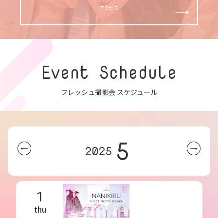
アクセス
Event Schedule
フレッシュ撮影会 スケジュール
5
2025
1
thu