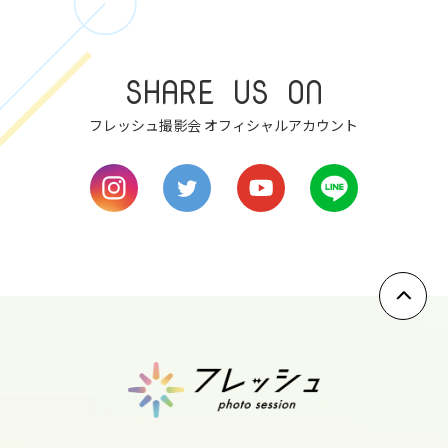
7
SHARE US ON
wed
フレッシュ撮影会 オフィシャルアカウント
8
thu
9
fri
10
sat
11
sun
12
mon