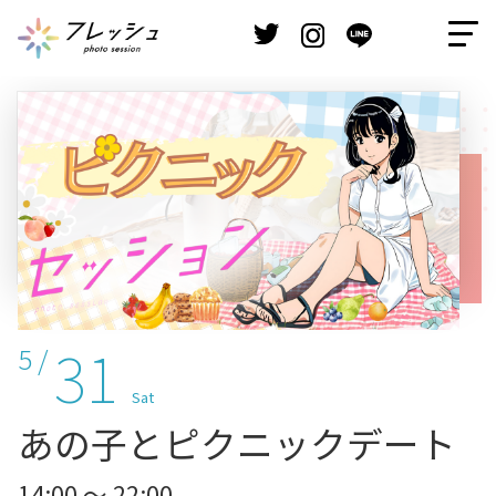
31
5 /
Sat
あの子とピクニックデート
14:00 ～ 22:00