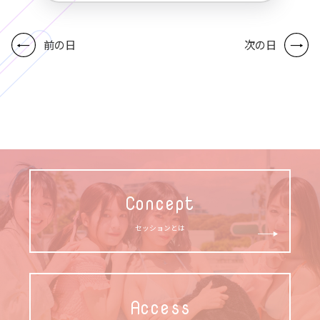
前の日
次の日
Concept
セッションとは
Access