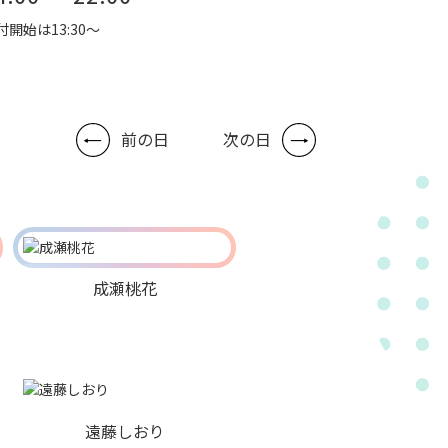
付開始は13:30～
前の日
次の日
成瀬桃花
遠藤しおり