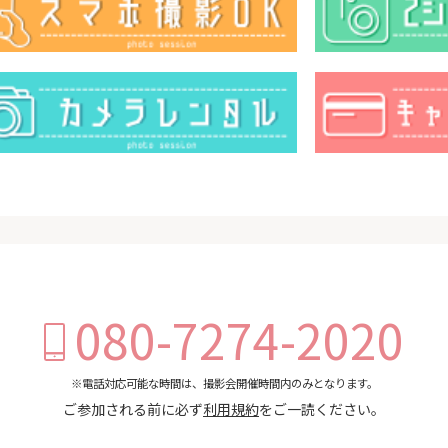
080-7274-2020
※電話対応可能な時間は、撮影会開催時間内のみとなります。
ご参加される前に必ず
利用規約
をご一読ください。