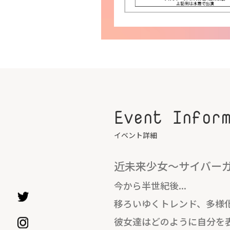
Event Infor
イベント詳細
近未来少女～サイバー
今から半世紀後...
移ろいゆくトレンド、多様
彼女達はどのように自分を