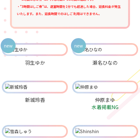
・"3時間はしご券"は、退室時間を1分でも超過した場合、延長料金が発生
いたします。また、延長時間でのはしご 利用はできません。
new
new
羽生ゆか
瀬名ひなの
新城玲香
仲原まゆ
水着掲載NG