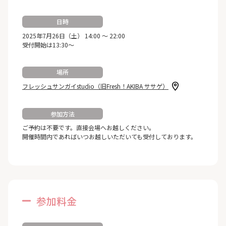
日時
2025年7月26日（土） 14:00 ～ 22:00
受付開始は13:30～
場所
フレッシュサンガイstudio（旧Fresh！AKIBA ササゲ）
参加方法
ご予約は不要です。直接会場へお越しください。
開催時間内であればいつお越しいただいても受付しております。
参加料金