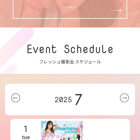
アクセス
Event Schedule
フレッシュ撮影会 スケジュール
7
2025
1
tue