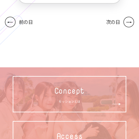
前の日
次の日
Concept
セッションとは
Access