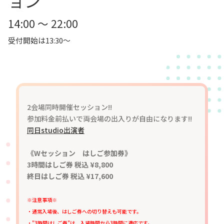
ョン
14:00 ～ 22:00
受付開始は13:30～
2会場同時開催セッション!!
参加料金前払いで両会場の出入りが自由になります!!
同日studio出演者
《Wセッション はしご参加券》
3時間はしご券 税込 ¥8,800
終日はしご券 税込 ¥17,600
※注意事項※
・通常入場後、はしご券への切り替えも可能です。
・"3時間はしご券"は、入場時間から3時間に適応です。