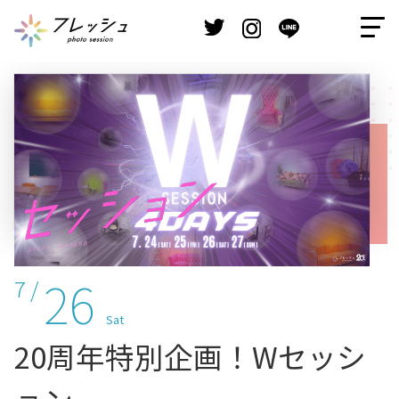
26
7 /
Sat
20周年特別企画！Wセッシ