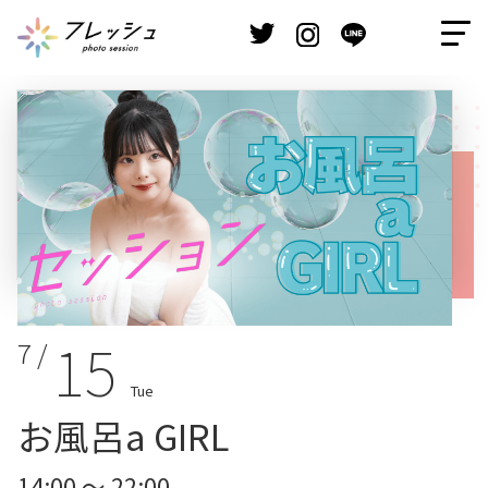
15
7 /
Tue
お風呂a GIRL
14:00 ～ 22:00