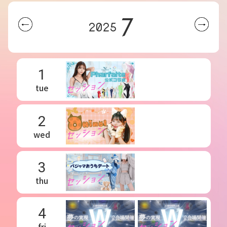
7
2025
1
tue
2
wed
3
thu
4
fri