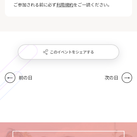
ご参加される前に必ず
利用規約
をご一読ください。
このイベントをシェアする
前の日
次の日