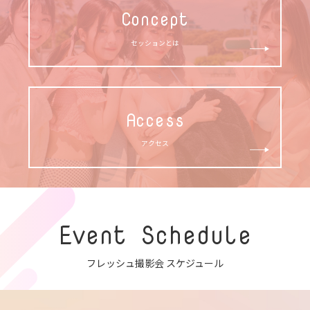
Concept
セッションとは
Access
アクセス
Event Schedule
フレッシュ撮影会 スケジュール