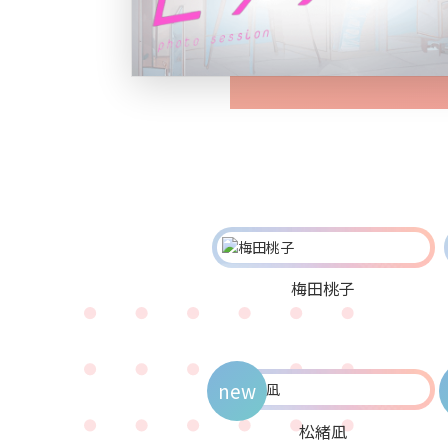
梅田桃子
new
松緒凪