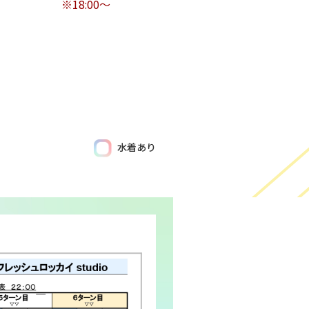
※18:00〜
水着あり