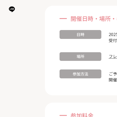
開催日時・場所・
202
日時
受付
フレ
場所
ご予
参加方法
開催
参加料金