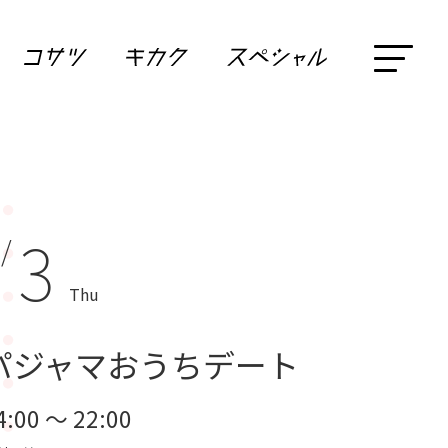
3
 /
Thu
パジャマおうちデート
4:00 ～ 22:00