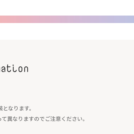
mation
装となります。
って異なりますのでご注意ください。