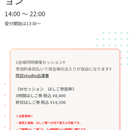
ョン
14:00 ～ 22:00
受付開始は13:30～
2会場同時開催セッション!!
参加料金前払いで両会場の出入りが自由になります!!
同日studio出演者
《Wセッション はしご参加券》
3時間はしご券 税込 ¥8,800
終日はしご券 税込 ¥14,300
※注意事項※
・通常入場後、はしご券への切り替えも可能です。
・"3時間はしご券"は、入場時間から3時間に適応です。