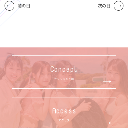
前の日
次の日
Concept
セッションとは
Access
アクセス