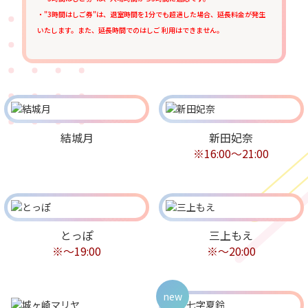
・"3時間はしご券"は、退室時間を1分でも超過した場合、延長料金が発生
いたします。また、延長時間でのはしご 利用はできません。
結城月
新田妃奈
※16:00〜21:00
とっぽ
三上もえ
※～19:00
※～20:00
new