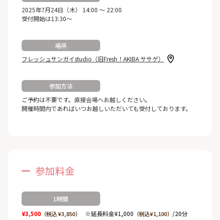
2025年7月24日（木） 14:00 ～ 22:00
受付開始は13:30～
場所
フレッシュサンガイstudio（旧Fresh！AKIBA ササゲ）
参加方法
ご予約は不要です。直接会場へお越しください。
開催時間内であればいつお越しいただいても受付しております。
参加料金
1時間
¥3,500
※延長料金¥1,000
/20分
（税込 ¥3,850）
（税込¥1,100）