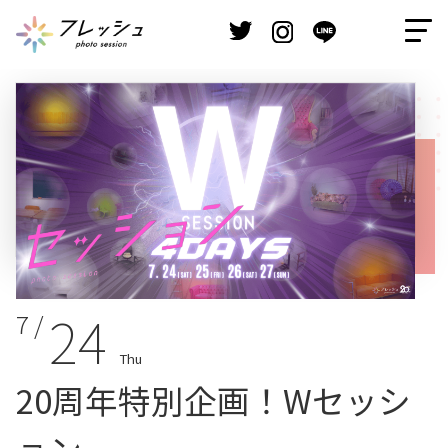
24
7 /
Thu
20周年特別企画！Wセッシ