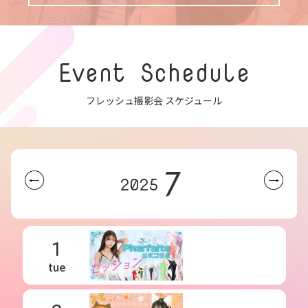
Event Schedule
フレッシュ撮影会 スケジュール
7
2025
1
tue