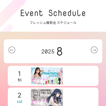
Event Schedule
フレッシュ撮影会 スケジュール
8
2025
1
fri
2
sat