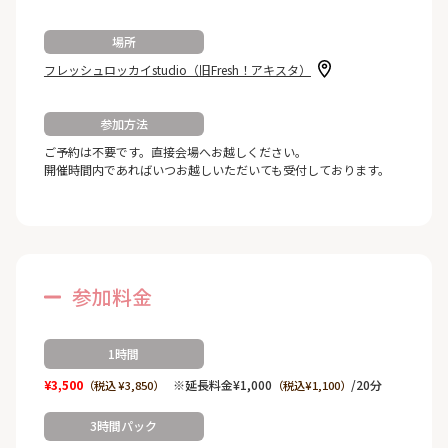
場所
フレッシュロッカイstudio（旧Fresh！アキスタ）
参加方法
ご予約は不要です。直接会場へお越しください。
開催時間内であればいつお越しいただいても受付しております。
参加料金
1時間
¥3,500
※延長料金¥1,000
/20分
（税込 ¥3,850）
（税込¥1,100）
3時間パック