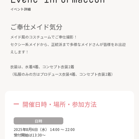
イベント詳細
ご奉仕メイド気分
メイド風のコスチュームでご奉仕撮影！
セクシー系メイドから、正統派まで多様なメイドさんが皆様をお出迎
えします！
衣装は、水着4着、コンセプト衣装2着
（私服のみの方はプロデュース衣装4着、コンセプト衣装2着）
開催日時・場所・参加方法
日時
2025年8月6日（水） 14:00 ～ 22:00
受付開始は13:30～