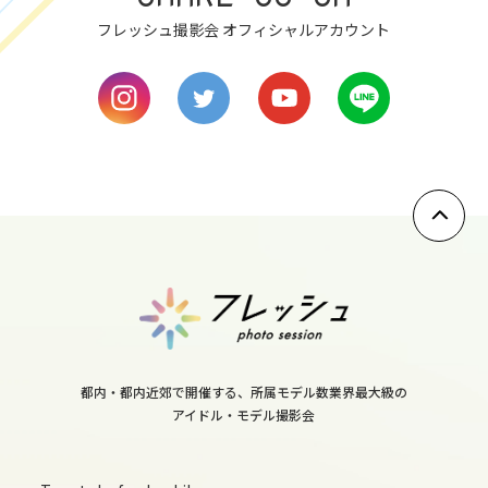
フレッシュ撮影会 オフィシャルアカウント
8
tue
9
wed
10
thu
11
fri
12
sat
13
都内・都内近郊で開催する、所属モデル数業界最大級の
sun
アイドル・モデル撮影会
14
mon