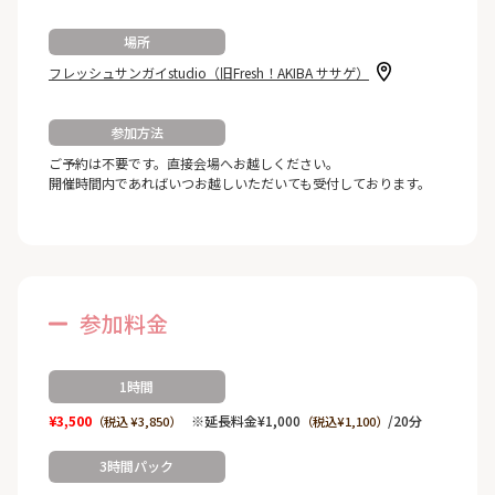
場所
フレッシュサンガイstudio（旧Fresh！AKIBA ササゲ）
参加方法
ご予約は不要です。直接会場へお越しください。
開催時間内であればいつお越しいただいても受付しております。
参加料金
1時間
¥3,500
※延長料金¥1,000
/20分
（税込 ¥3,850）
（税込¥1,100）
3時間パック