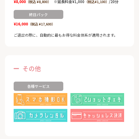
¥8,000
※延長料金¥1,000
/20分
（税込 ¥8,800）
（税込¥1,100）
終日パック
¥16,000
（税込 ¥17,600）
ご退出の際に、自動的に最もお得な料金体系が適用されます。
その他
各種サービス