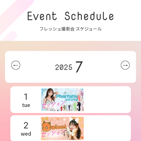
Event Schedule
フレッシュ撮影会 スケジュール
7
2025
1
tue
2
wed