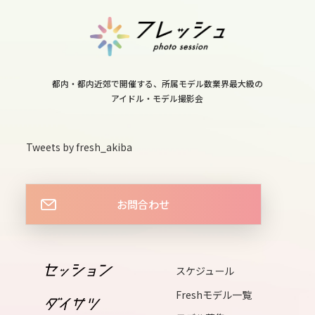
11
sun
都内・都内近郊で開催する、所属モデル数業界最大級の
アイドル・モデル撮影会
12
mon
Tweets by fresh_akiba
13
tue
お問合わせ
14
wed
スケジュール
15
Freshモデル一覧
thu