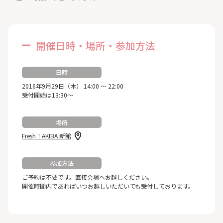
開催日時・場所・参加方法
日時
2016年9月29日（木） 14:00 ～ 22:00
受付開始は13:30～
場所
Fresh！AKIBA 新館
参加方法
ご予約は不要です。直接会場へお越しください。
開催時間内であればいつお越しいただいても受付しております。