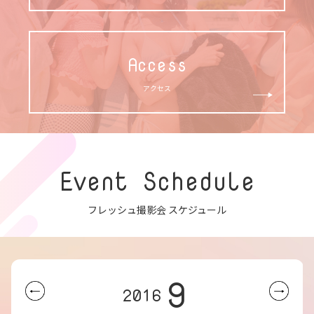
Access
アクセス
Event Schedule
フレッシュ撮影会 スケジュール
9
2016