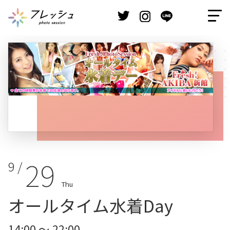
29
9 /
Thu
オールタイム水着Day
14:00 ～ 22:00