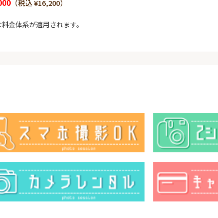
000
（税込 ¥16,200）
な料金体系が適用されます。