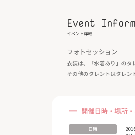
Event Infor
イベント詳細
フォトセッション
衣装は、「水着あり」のタ
その他のタレントはタレン
開催日時・場所・
201
日時