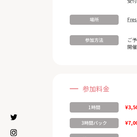
受付
Fre
場所
ご予
参加方法
開催
参加料金
¥3,5
1時間
¥7,0
3時間パック