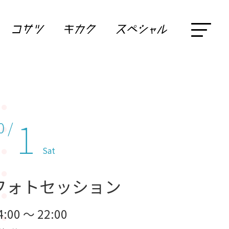
1
0 /
Sat
フォトセッション
4:00 ～ 22:00