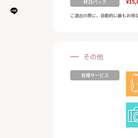
¥15,
終日パック
ご退出の際に、自動的に最もお得
その他
各種サービス