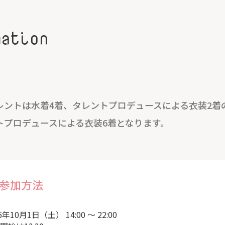
mation
レントは水着4着、タレントプロデュースによる衣装2着
トプロデュースによる衣装6着となります。
参加方法
6年10月1日（土） 14:00 ～ 22:00