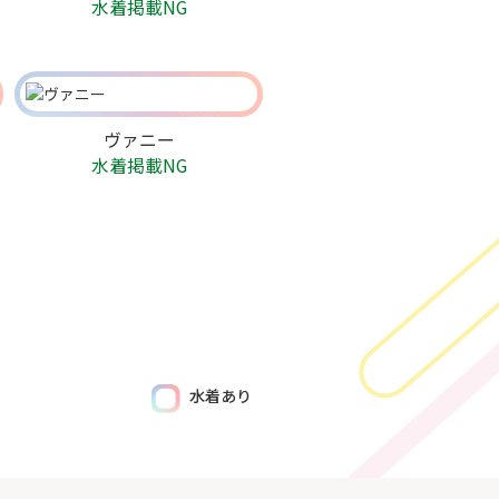
水着掲載NG
ヴァニー
水着掲載NG
水着あり