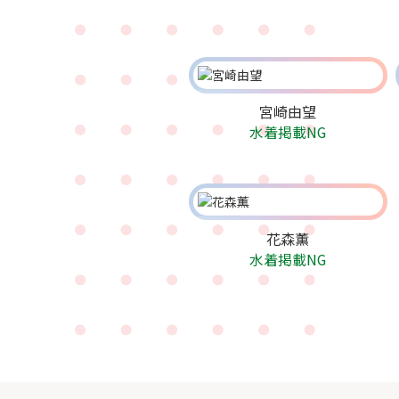
宮崎由望
水着掲載NG
花森薫
水着掲載NG