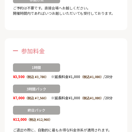
ご予約は不要です。直接会場へお越しください。
開催時間内であればいつお越しいただいても受付しております。
参加料金
1時間
¥3,500
※延長料金¥1,000
/20分
（税込 ¥3,780）
（税込¥1,080）
3時間パック
¥7,000
※延長料金¥1,000
/20分
（税込 ¥7,560）
（税込¥1,080）
終日パック
¥12,000
（税込 ¥12,960）
ご退出の際に、自動的に最もお得な料金体系が適用されます。