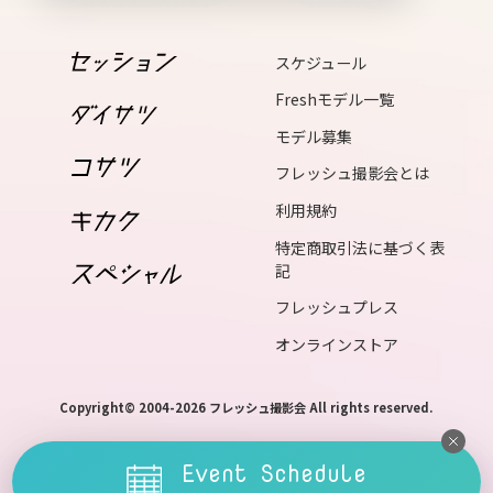
mon
スケジュール
15
tue
Freshモデル一覧
モデル募集
16
フレッシュ撮影会とは
wed
利用規約
特定商取引法に基づく表
17
記
thu
フレッシュプレス
18
オンラインストア
fri
Copyright© 2004-2026 フレッシュ撮影会 All rights reserved.
19
Event Schedule
sat