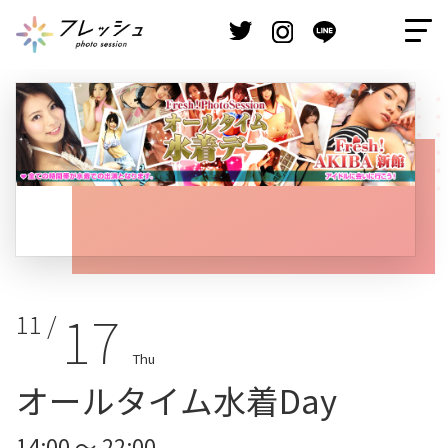
17
11 /
Thu
オールタイム水着Day
14:00 ～ 22:00