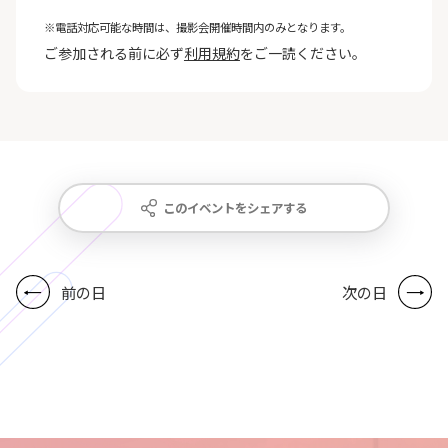
※電話対応可能な時間は、撮影会開催時間内のみとなります。
ご参加される前に必ず
利用規約
をご一読ください。
このイベントをシェアする
前の日
次の日