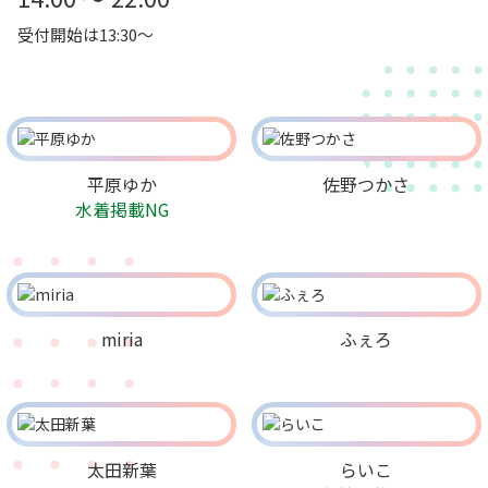
受付開始は13:30～
平原ゆか
佐野つかさ
水着掲載NG
miria
ふぇろ
太田新葉
らいこ