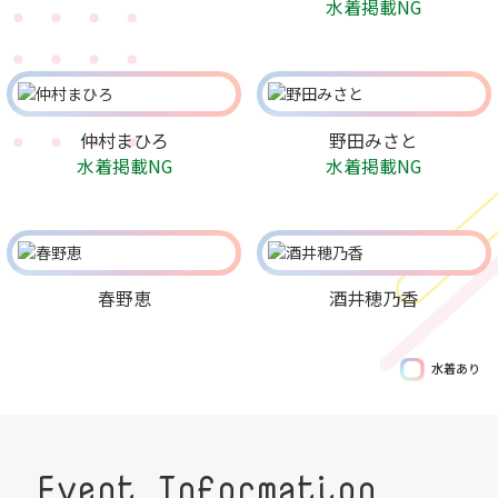
水着掲載NG
仲村まひろ
野田みさと
水着掲載NG
水着掲載NG
春野恵
酒井穂乃香
水着あり
Event Information