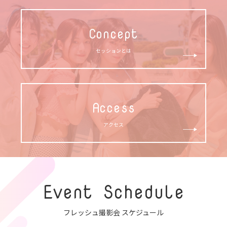
Concept
セッションとは
Access
アクセス
Event Schedule
フレッシュ撮影会 スケジュール