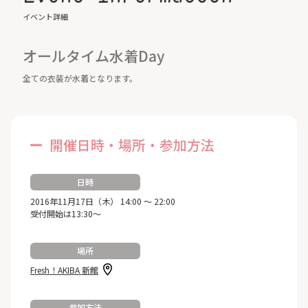
イベント詳細
Birthday
8/25
オールタイム水着Day
全ての衣装が水着となります。
開催日時・場所・参加方法
日時
2016年11月17日（木） 14:00 ～ 22:00
受付開始は13:30～
場所
Fresh！AKIBA 新館
参加方法