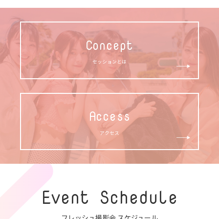
Concept
セッションとは
Access
アクセス
Event Schedule
フレッシュ撮影会 スケジュール