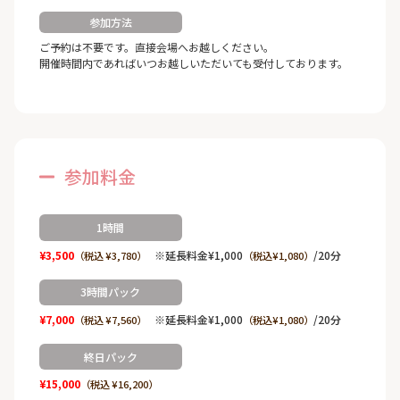
参加方法
ご予約は不要です。直接会場へお越しください。
開催時間内であればいつお越しいただいても受付しております。
参加料金
1時間
¥3,500
※延長料金¥1,000
/20分
（税込 ¥3,780）
（税込¥1,080）
3時間パック
¥7,000
※延長料金¥1,000
/20分
（税込 ¥7,560）
（税込¥1,080）
終日パック
¥15,000
（税込 ¥16,200）