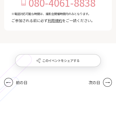
080-4061-8838
※電話対応可能な時間は、撮影会開催時間内のみとなります。
ご参加される前に必ず
利用規約
をご一読ください。
このイベントをシェアする
前の日
次の日