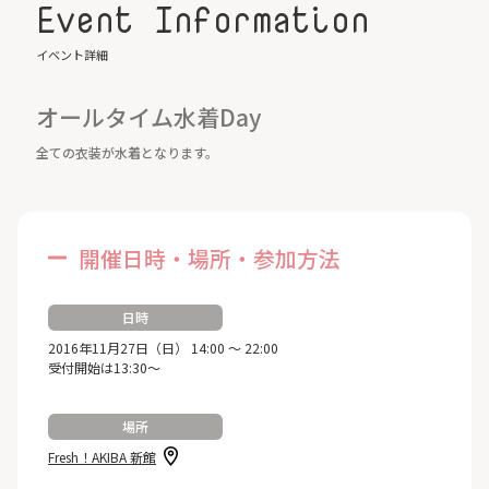
Event Information
イベント詳細
オールタイム水着Day
全ての衣装が水着となります。
開催日時・場所・参加方法
日時
2016年11月27日（日） 14:00 ～ 22:00
受付開始は13:30～
場所
Fresh！AKIBA 新館