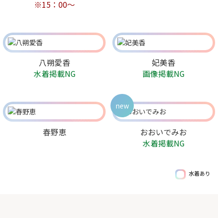
※15：00～
八朔愛香
妃美香
水着掲載NG
画像掲載NG
new
春野恵
おおいでみお
水着掲載NG
水着あり