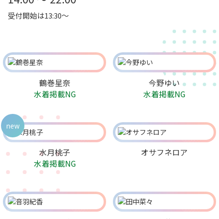
受付開始は13:30～
鶴巻星奈
今野ゆい
水着掲載NG
水着掲載NG
new
水月桃子
オサフネロア
水着掲載NG