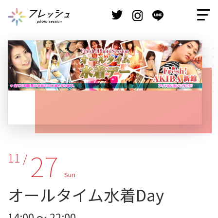
27
11 /
Sun
オールタイム水着Day
14:00 ～ 22:00