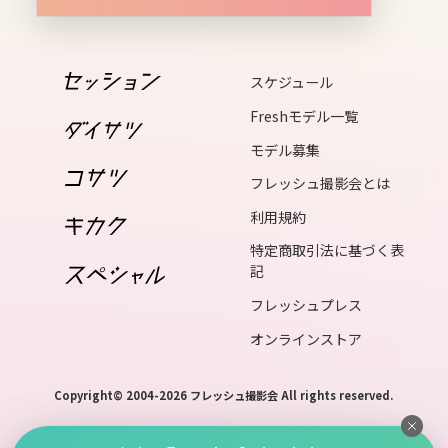
wed
17
thu
スケジュール
18
Freshモデル一覧
fri
モデル募集
19
フレッシュ撮影会とは
sat
利用規約
20
特定商取引法に基づく表
sun
記
21
フレッシュプレス
mon
オンラインストア
22
tue
Copyright© 2004-2026 フレッシュ撮影会 All rights reserved.
23