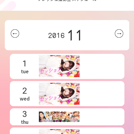
11
2016
1
tue
2
wed
3
thu