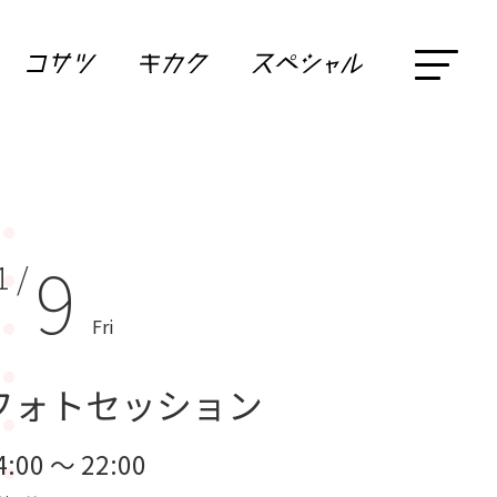
9
1 /
Fri
フォトセッション
4:00 ～ 22:00