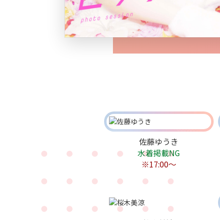
佐藤ゆうき
水着掲載NG
※17:00〜