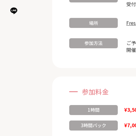
受付
Fre
場所
ご予
参加方法
開催
参加料金
¥3,5
1時間
¥7,0
3時間パック