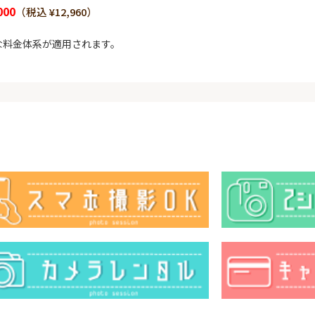
000
（税込 ¥12,960）
な料金体系が適用されます。