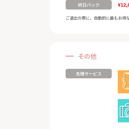
¥12,
終日パック
ご退出の際に、自動的に最もお得
その他
各種サービス