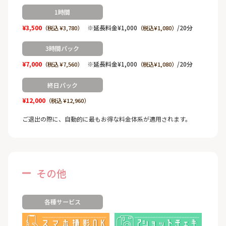
1時間
¥3,500
※延長料金¥1,000
/20分
（税込 ¥3,780）
（税込¥1,080）
3時間パック
¥7,000
※延長料金¥1,000
/20分
（税込 ¥7,560）
（税込¥1,080）
終日パック
¥12,000
（税込 ¥12,960）
ご退出の際に、自動的に最もお得な料金体系が適用されます。
その他
各種サービス