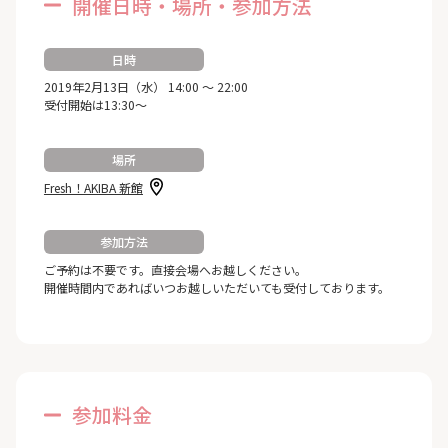
開催日時・場所・参加方法
日時
2019年2月13日（水） 14:00 ～ 22:00
受付開始は13:30～
場所
Fresh！AKIBA 新館
参加方法
ご予約は不要です。直接会場へお越しください。
開催時間内であればいつお越しいただいても受付しております。
参加料金