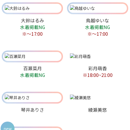
大鈴はるみ
鳥越ゆいな
水着掲載NG
水着掲載NG
※〜17:00
※〜17:00
百瀬菜月
彩月萌香
水着掲載NG
※18:00~21:00
琴井ありさ
綾瀬美悠
new