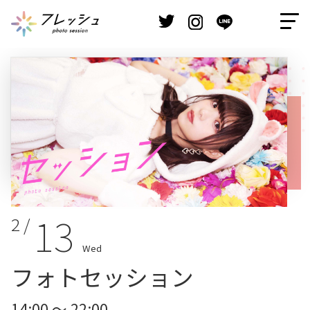
13
2 /
Wed
フォトセッション
14:00 ～ 22:00