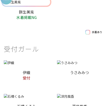
餅生美兎
水着掲載NG
水着あり
受付ガール
伊織
うさみみつ
受付