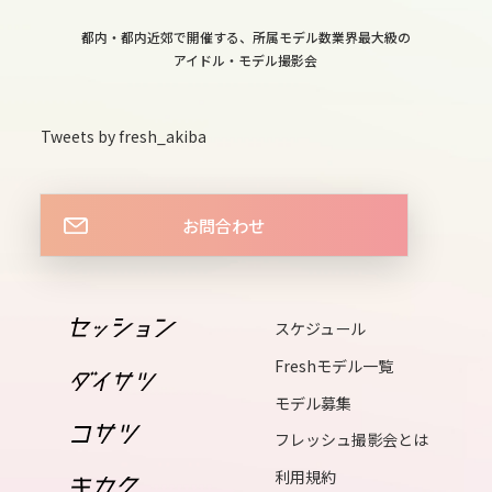
13
都内・都内近郊で開催する、所属モデル数業界最大級の
wed
アイドル・モデル撮影会
14
thu
Tweets by fresh_akiba
15
fri
お問合わせ
16
sat
スケジュール
17
Freshモデル一覧
sun
モデル募集
18
フレッシュ撮影会とは
mon
利用規約