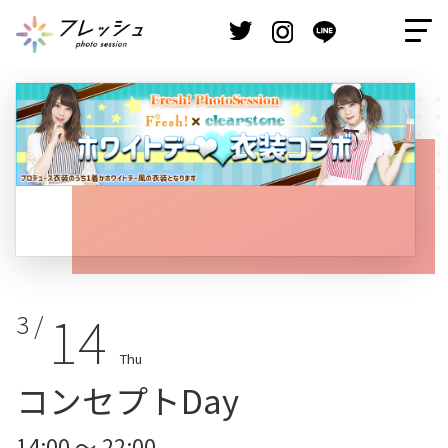
14
3 /
Thu
コンセプトDay
14:00 ～ 22:00