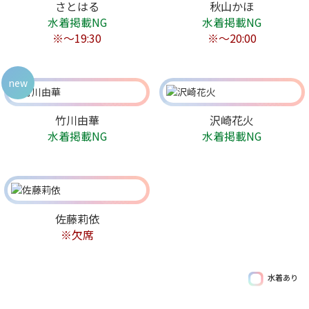
さとはる
秋山かほ
水着掲載NG
水着掲載NG
※〜19:30
※〜20:00
new
竹川由華
沢崎花火
水着掲載NG
水着掲載NG
佐藤莉依
※欠席
水着あり