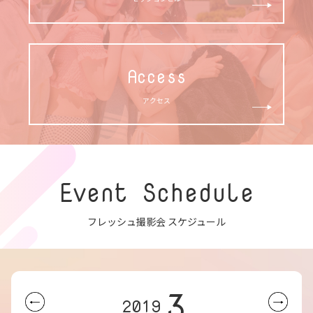
Access
アクセス
Event Schedule
フレッシュ撮影会 スケジュール
3
2019