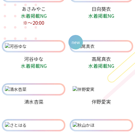
あさみやこ
日向葵衣
水着掲載NG
水着掲載NG
※〜20:00
new
河谷ゆな
高尾真衣
水着掲載NG
水着掲載NG
清水杏菜
伴野愛実