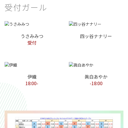
受付ガール
うさみみつ
四ッ谷ナナリー
受付
伊織
眞白あやか
18:00-
-18:00