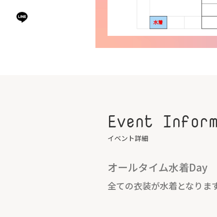
Event Infor
イベント詳細
オールタイム水着Day
全ての衣装が水着となりま