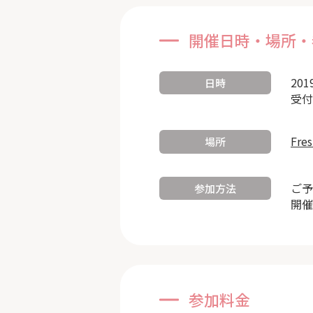
開催日時・場所・
201
日時
受付
Fre
場所
ご予
参加方法
開催
参加料金