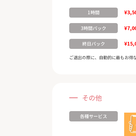
¥3,5
1時間
¥7,0
3時間パック
¥15,
終日パック
ご退出の際に、自動的に最もお得
その他
各種サービス