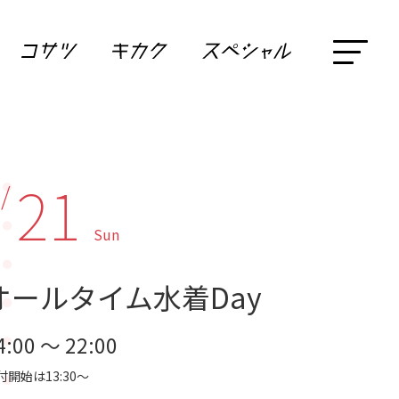
21
 /
Sun
オールタイム水着Day
4:00 ～ 22:00
付開始は13:30～