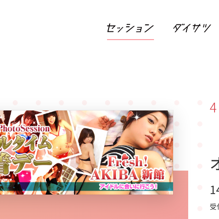
4
1
受