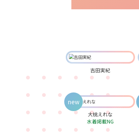
吉田実紀
new
大桃えれな
水着掲載NG