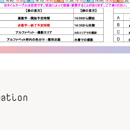
mation