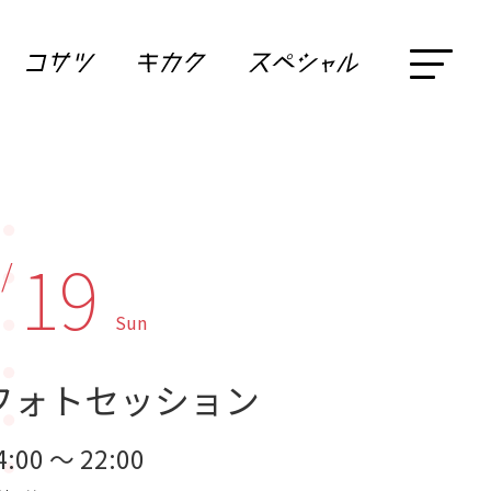
19
 /
Sun
フォトセッション
4:00 ～ 22:00