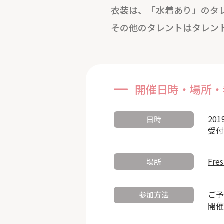
衣装は、「水着あり」のタ
その他のタレントはタレン
開催日時・場所・
201
日時
受付
Fre
場所
ご予
参加方法
開催