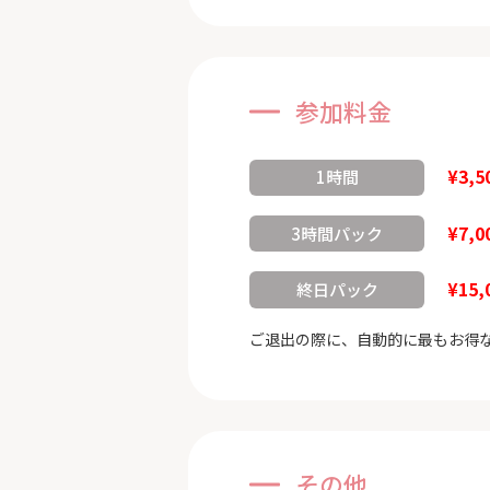
参加料金
¥3,5
1時間
¥7,0
3時間パック
¥15,
終日パック
ご退出の際に、自動的に最もお得
その他