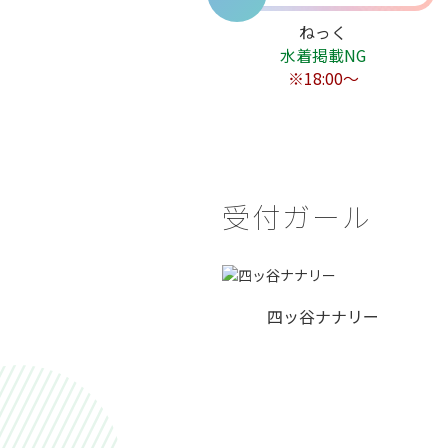
ねっく
水着掲載NG
※18:00〜
受付ガール
四ッ谷ナナリー