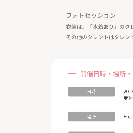
フォトセッション
衣装は、「水着あり」のタ
その他のタレントはタレン
開催日時・場所・
201
日時
受付
Fre
場所