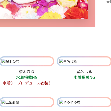
受
桜木ひな
星名はる
水着掲載NG
水着掲載NG
水着3・プロデュース衣装3