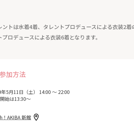
レントは水着4着、タレントプロデュースによる衣装2着
トプロデュースによる衣装6着となります。
参加方法
9年5月11日（土） 14:00 ～ 22:00
開始は13:30～
sh！AKIBA 新館