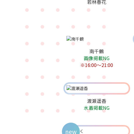
若林春花
南千鶴
画像掲載NG
※16:00〜21:00
渡瀬遥香
水着掲載NG
new