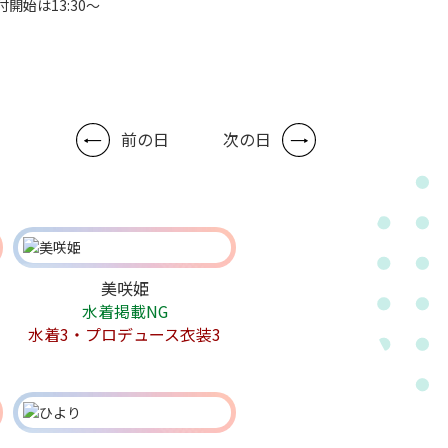
付開始は13:30～
前の日
次の日
美咲姫
水着掲載NG
水着3・プロデュース衣装3