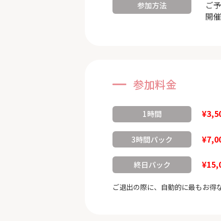
ご予
参加方法
開催
参加料金
¥3,5
1時間
¥7,0
3時間パック
¥15,
終日パック
ご退出の際に、自動的に最もお得