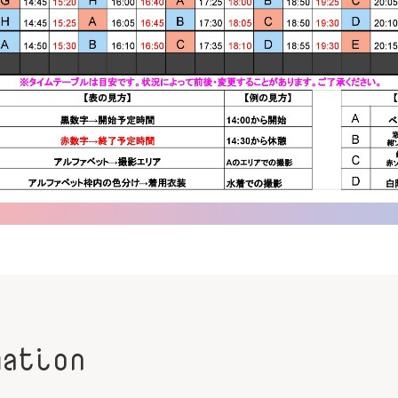
mation