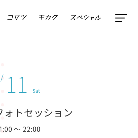
11
 /
Sat
フォトセッション
4:00 ～ 22:00