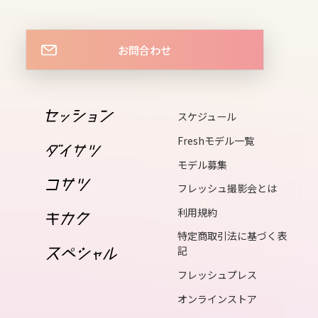
sun
17
mon
お問合わせ
18
tue
19
スケジュール
wed
Freshモデル一覧
20
モデル募集
thu
フレッシュ撮影会とは
21
利用規約
fri
特定商取引法に基づく表
記
22
sat
フレッシュプレス
23
オンラインストア