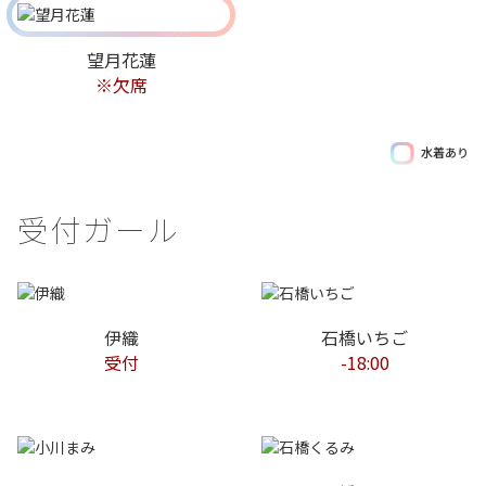
望月花蓮
※欠席
水着あり
受付ガール
伊織
石橋いちご
受付
-18:00