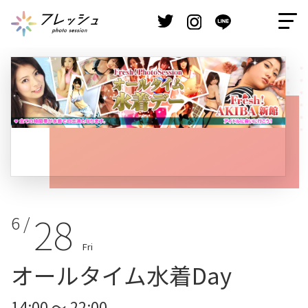
28
6 /
Fri
オールタイム水着Day
14:00 ～ 22:00