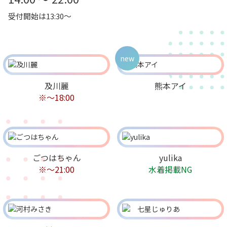
受付開始は13:30～
new
及川麗
熊本アイ
※〜18:00
ごつはちゃん
yulika
※〜21:00
水着掲載NG