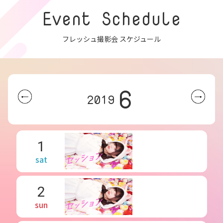
Event Schedule
フレッシュ撮影会 スケジュール
6
2019
1
sat
2
sun