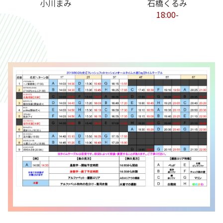
小川まみ
石橋くるみ
18:00-