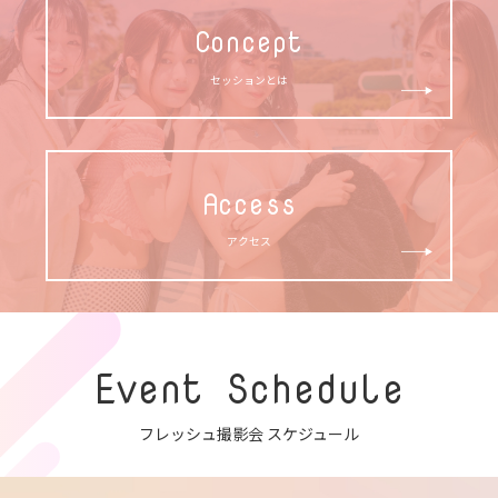
Concept
セッションとは
Access
アクセス
Event Schedule
フレッシュ撮影会 スケジュール