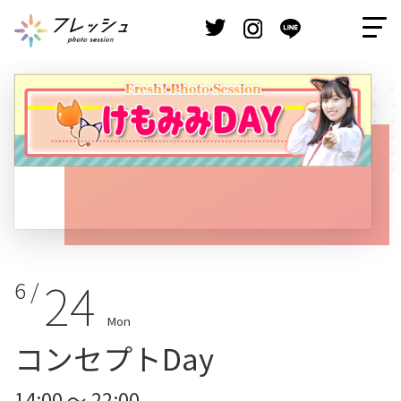
24
6 /
Mon
コンセプトDay
14:00 ～ 22:00