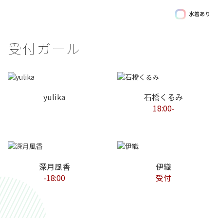
水着あり
受付ガール
yulika
石橋くるみ
18:00-
深月風香
伊織
-18:00
受付