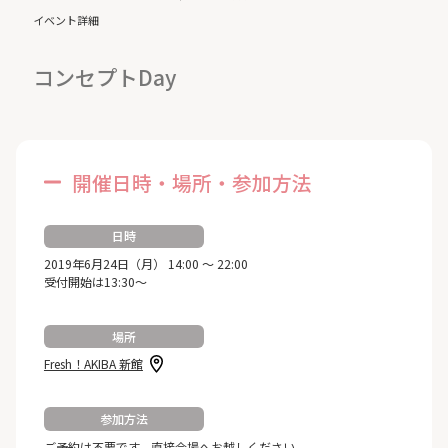
イベント詳細
コンセプトDay
開催日時・場所・参加方法
日時
2019年6月24日（月） 14:00 ～ 22:00
受付開始は13:30～
場所
Fresh！AKIBA 新館
参加方法
ご予約は不要です。直接会場へお越しください。