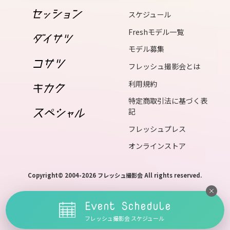
19
スケジュール
wed
Freshモデル一覧
20
モデル募集
thu
フレッシュ撮影会とは
21
利用規約
fri
特定商取引法に基づく表
記
22
sat
フレッシュプレス
23
オンラインストア
sun
Copyright© 2004-2026 フレッシュ撮影会 All rights reserved.
24
mon
Event Schedule
25
フレッシュ撮影会 スケジュール
tue