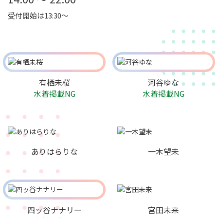
受付開始は13:30～
有栖未桜
河谷ゆな
水着掲載NG
水着掲載NG
ありはらりな
一木望未
四ッ谷ナナリー
宮田未来