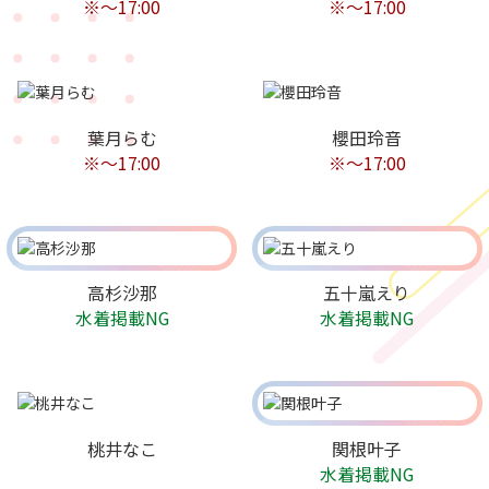
※〜17:00
※〜17:00
葉月らむ
櫻田玲音
※〜17:00
※〜17:00
高杉沙那
五十嵐えり
水着掲載NG
水着掲載NG
桃井なこ
関根叶子
水着掲載NG