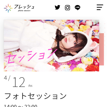
12
4 /
Fri
フォトセッション
14:00 ～ 22:00