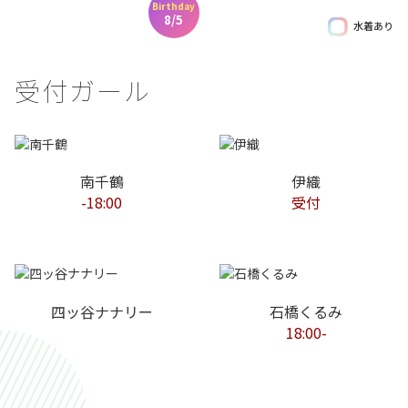
Birthday
8/5
水着あり
受付ガール
南千鶴
伊織
-18:00
受付
四ッ谷ナナリー
石橋くるみ
18:00-