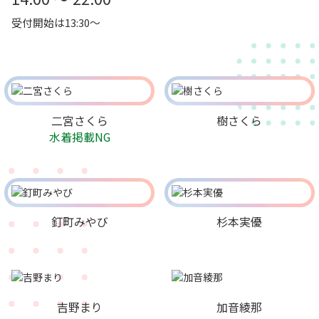
受付開始は13:30～
二宮さくら
樹さくら
水着掲載NG
釘町みやび
杉本実優
吉野まり
加音綾那