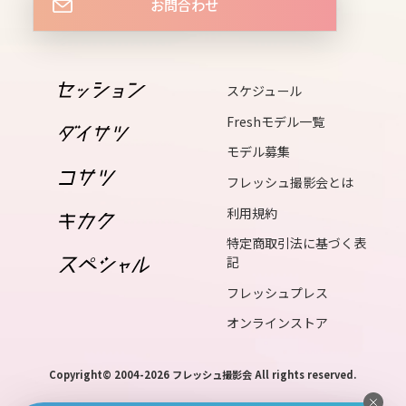
15
お問合わせ
mon
16
スケジュール
tue
Freshモデル一覧
17
モデル募集
wed
フレッシュ撮影会とは
利用規約
18
特定商取引法に基づく表
thu
記
19
フレッシュプレス
fri
オンラインストア
20
Copyright© 2004-2026 フレッシュ撮影会 All rights reserved.
sat