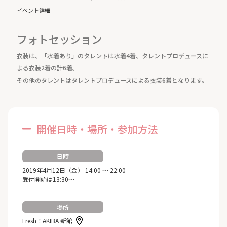
イベント詳細
フォトセッション
衣装は、「水着あり」のタレントは水着4着、タレントプロデュースに
よる衣装2着の計6着。
その他のタレントはタレントプロデュースによる衣装6着となります。
開催日時・場所・参加方法
日時
2019年4月12日（金） 14:00 ～ 22:00
受付開始は13:30～
場所
Fresh！AKIBA 新館