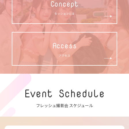
Concept
セッションとは
Access
アクセス
Event Schedule
フレッシュ撮影会 スケジュール