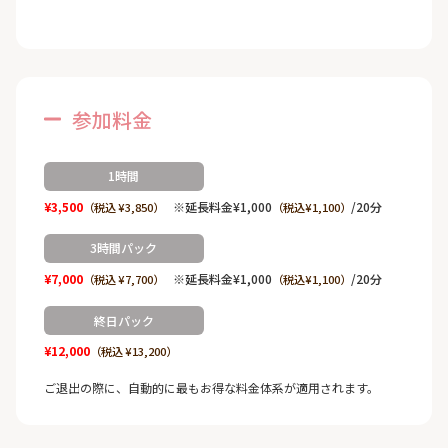
参加料金
1時間
¥3,500
※延長料金¥1,000
/20分
（税込 ¥3,850）
（税込¥1,100）
3時間パック
¥7,000
※延長料金¥1,000
/20分
（税込 ¥7,700）
（税込¥1,100）
終日パック
¥12,000
（税込 ¥13,200）
ご退出の際に、自動的に最もお得な料金体系が適用されます。