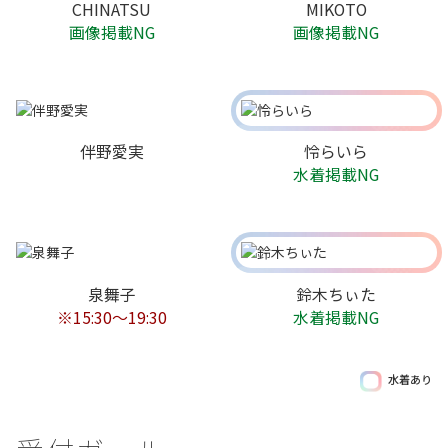
CHINATSU
MIKOTO
画像掲載NG
画像掲載NG
伴野愛実
怜らいら
水着掲載NG
泉舞子
鈴木ちぃた
※15:30～19:30
水着掲載NG
水着あり