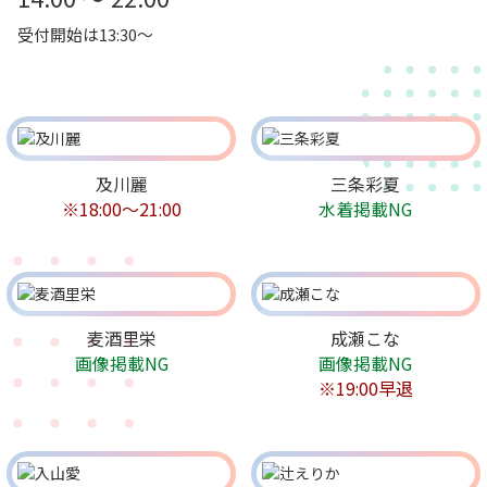
受付開始は13:30～
及川麗
三条彩夏
※18:00〜21:00
水着掲載NG
麦酒里栄
成瀬こな
画像掲載NG
画像掲載NG
※19:00早退