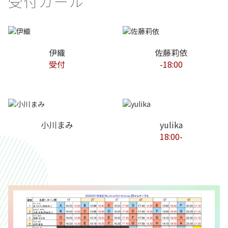
受付ガール
伊織
佐藤莉依
受付
-18:00
小川まみ
yulika
18:00-