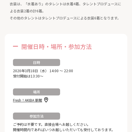
衣装は、「水着あり」のタレントは水着4着、タレントプロデュースに
よる衣装2着の計6着。
その他のタレントはタレントプロデュースによる衣装6着となります。
開催日時・場所・参加方法
日時
2020年3月18日（水） 14:00 ～ 22:00
受付開始は13:30～
場所
Fresh！AKIBA 新館
参加方法
ご予約は不要です。直接会場へお越しください。
開催時間内であればいつお越しいただいても受付しております。