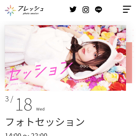
18
3 /
Wed
フォトセッション
14:00 ～ 22:00