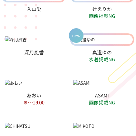
入山愛
辻えりか
画像掲載NG
new
深月風香
真澄ゆの
水着掲載NG
あおい
ASAMI
※〜19:00
画像掲載NG