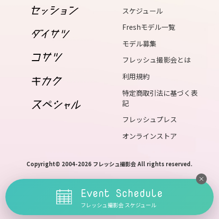
17
スケジュール
tue
Freshモデル一覧
18
モデル募集
wed
フレッシュ撮影会とは
19
利用規約
thu
特定商取引法に基づく表
20
記
fri
フレッシュプレス
21
オンラインストア
sat
22
Copyright© 2004-2026 フレッシュ撮影会 All rights reserved.
sun
23
Event Schedule
mon
フレッシュ撮影会 スケジュール