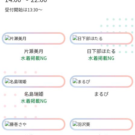
受付開始は13:30～
片瀬美月
日下部ほたる
水着掲載NG
水着掲載NG
名島瑞姫
まるぴ
水着掲載NG