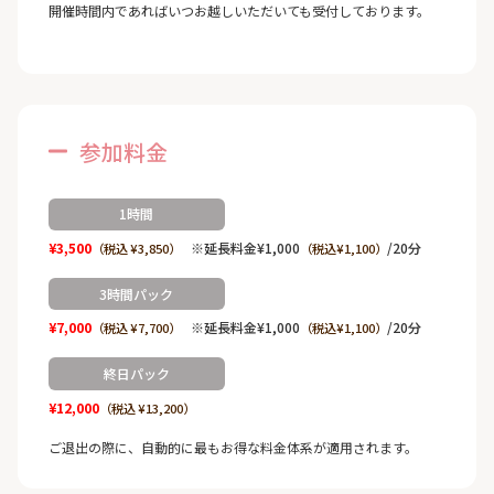
開催時間内であればいつお越しいただいても受付しております。
参加料金
1時間
¥3,500
※延長料金¥1,000
/20分
（税込 ¥3,850）
（税込¥1,100）
3時間パック
¥7,000
※延長料金¥1,000
/20分
（税込 ¥7,700）
（税込¥1,100）
終日パック
¥12,000
（税込 ¥13,200）
ご退出の際に、自動的に最もお得な料金体系が適用されます。