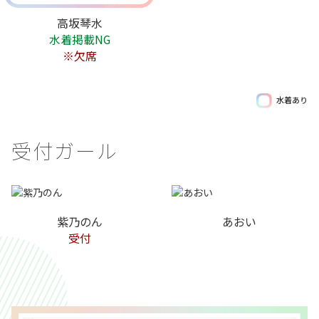
高坂琴水
水着掲載NG
※欠席
水着あり
受付ガール
紫乃のん
あおい
受付