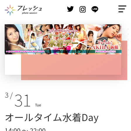
31
3 /
Tue
オールタイム水着Day
14:00 ～ 22:00