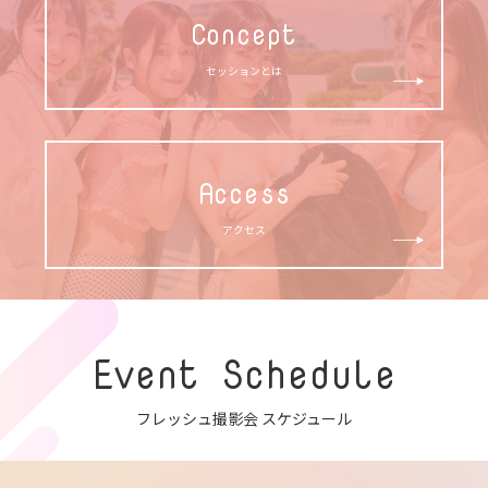
Concept
セッションとは
Access
アクセス
Event Schedule
フレッシュ撮影会 スケジュール