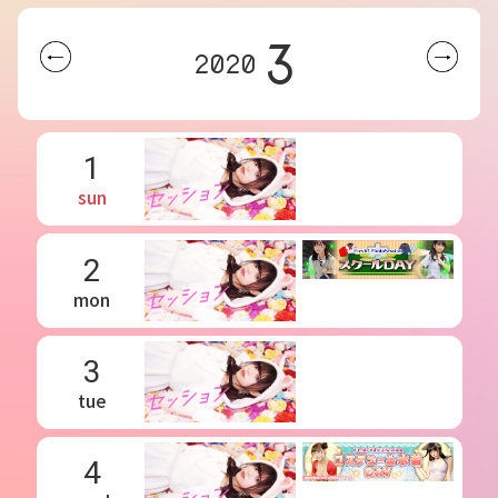
3
2020
1
sun
2
mon
3
tue
4