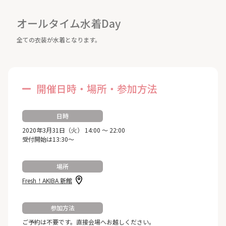
オールタイム水着Day
全ての衣装が水着となります。
開催日時・場所・参加方法
日時
2020年3月31日（火） 14:00 ～ 22:00
受付開始は13:30～
場所
Fresh！AKIBA 新館
参加方法
ご予約は不要です。直接会場へお越しください。