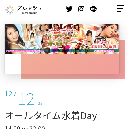
12
12 /
Sat
オールタイム水着Day
14:00 ～ 22:00