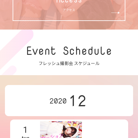
アクセス
Event Schedule
フレッシュ撮影会 スケジュール
12
2020
1
tue