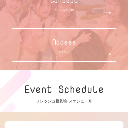
Concept
セッションとは
Access
アクセス
Event Schedule
フレッシュ撮影会 スケジュール