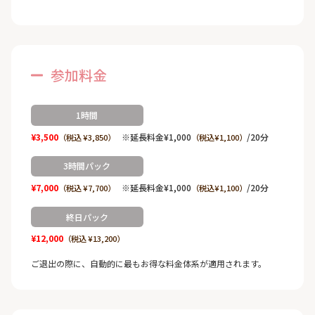
参加料金
1時間
¥3,500
※延長料金¥1,000
/20分
（税込 ¥3,850）
（税込¥1,100）
3時間パック
¥7,000
※延長料金¥1,000
/20分
（税込 ¥7,700）
（税込¥1,100）
終日パック
¥12,000
（税込 ¥13,200）
ご退出の際に、自動的に最もお得な料金体系が適用されます。