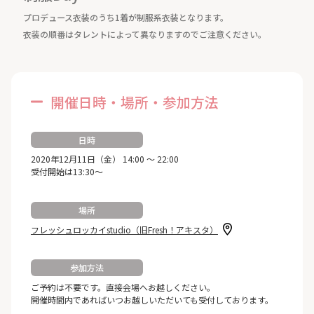
プロデュース衣装のうち1着が制服系衣装となります。
衣装の順番はタレントによって異なりますのでご注意ください。
開催日時・場所・参加方法
日時
2020年12月11日（金） 14:00 ～ 22:00
受付開始は13:30～
場所
フレッシュロッカイstudio（旧Fresh！アキスタ）
参加方法
ご予約は不要です。直接会場へお越しください。
開催時間内であればいつお越しいただいても受付しております。