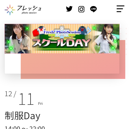
11
12 /
Fri
制服Day
14:00 ～ 22:00