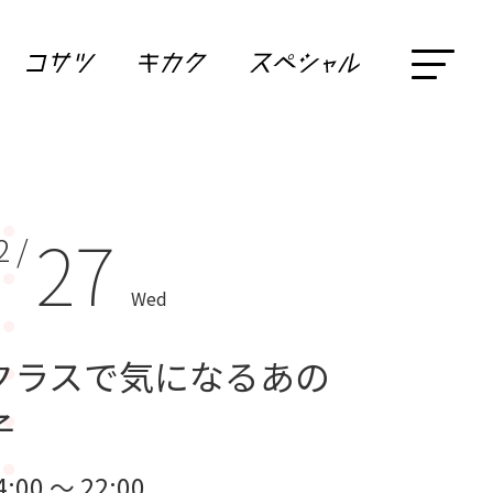
27
2 /
Wed
クラスで気になるあの
子
4:00 ～ 22:00