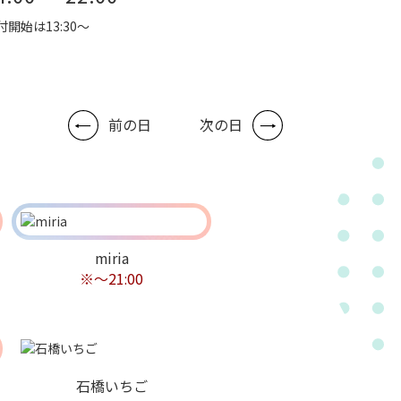
付開始は13:30～
前の日
次の日
miria
※～21:00
石橋いちご