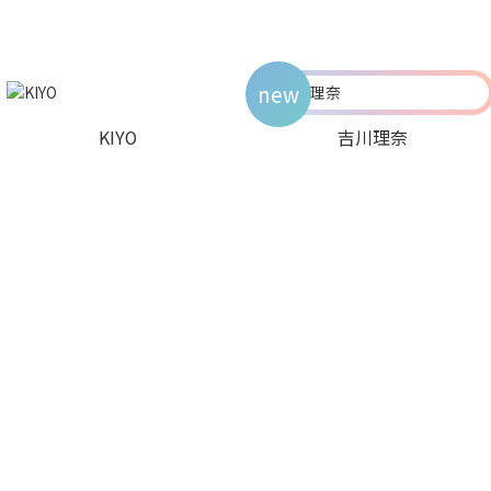
new
KIYO
吉川理奈