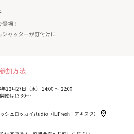
子
で登場！
もシャッターが釘付けに
参加方法
3年12月27日（水） 14:00 ～ 22:00
開始は13:30～
ッシュロッカイstudio（旧Fresh！アキスタ）
約は不要です。直接会場へお越しください。