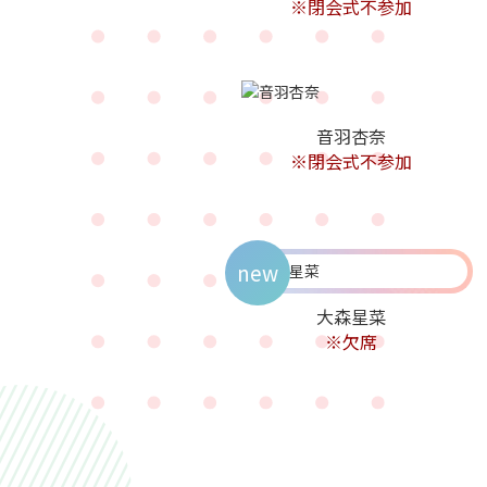
※閉会式不参加
音羽杏奈
※閉会式不参加
new
大森星菜
※欠席