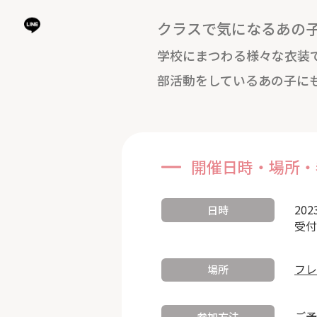
クラスで気になるあの
学校にまつわる様々な衣装
部活動をしているあの子に
開催日時・場所・
202
日時
受付
フレ
場所
ご予
参加方法