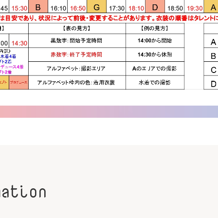
mation