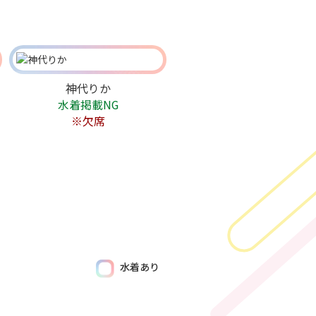
神代りか
水着掲載NG
※欠席
水着あり