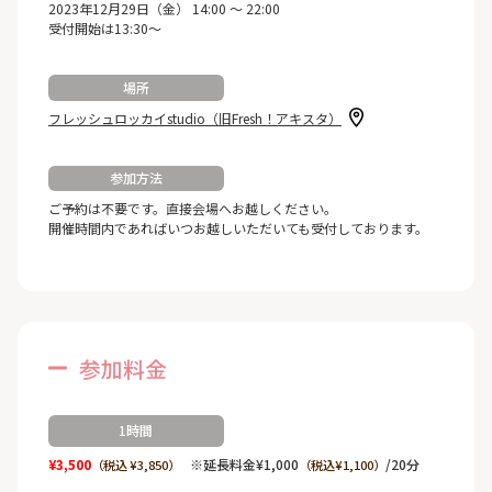
2023年12月29日（金） 14:00 ～ 22:00
受付開始は13:30～
場所
フレッシュロッカイstudio（旧Fresh！アキスタ）
参加方法
ご予約は不要です。直接会場へお越しください。
開催時間内であればいつお越しいただいても受付しております。
参加料金
1時間
¥3,500
※延長料金¥1,000
/20分
（税込 ¥3,850）
（税込¥1,100）