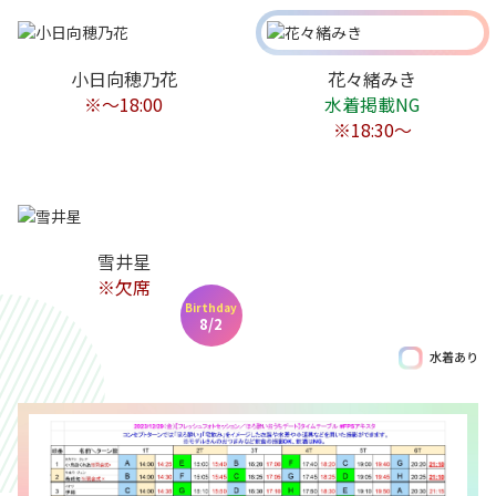
小日向穂乃花
花々緒みき
※～18:00
水着掲載NG
※18:30～
雪井星
※欠席
Birthday
8/2
水着あり