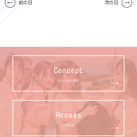
前の日
次の日
Concept
セッションとは
Access
アクセス