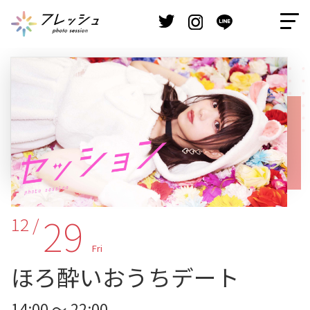
29
12 /
Fri
ほろ酔いおうちデート
14:00 ～ 22:00