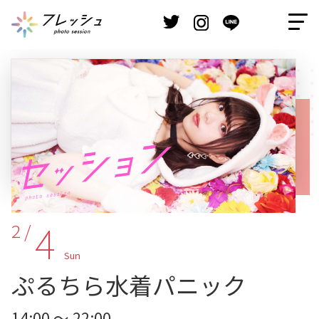
4
2 /
Sun
ぷるちら水着パニック
14:00 ～ 22:00