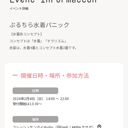
イベント詳細
ぷるちら水着パニック
【水着系コンセプト】
コンセプトは「水着」「チラリズム」
衣装は、水着4着とコンセプト水着2着です。
開催日時・場所・参加方法
日時
2024年2月4日（日） 14:00 ～ 22:00
受付開始は13:30～
場所
フレッシュサンガイstudio（旧Fresh！AKIBA ササゲ）