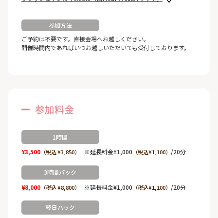
参加方法
ご予約は不要です。直接会場へお越しください。
開催時間内であればいつお越しいただいても受付しております。
参加料金
1時間
¥3,500
※延長料金¥1,000
/20分
（税込 ¥3,850）
（税込¥1,100）
3時間パック
¥8,000
※延長料金¥1,000
/20分
（税込 ¥8,800）
（税込¥1,100）
終日パック