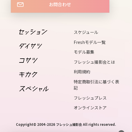
お問合わせ
14
wed
15
スケジュール
thu
Freshモデル一覧
16
モデル募集
fri
フレッシュ撮影会とは
利用規約
17
特定商取引法に基づく表
sat
記
フレッシュプレス
18
オンラインストア
sun
Copyright© 2004-2026 フレッシュ撮影会 All rights reserved.