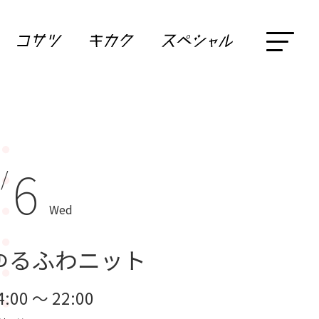
6
 /
Wed
ゆるふわニット
4:00 ～ 22:00