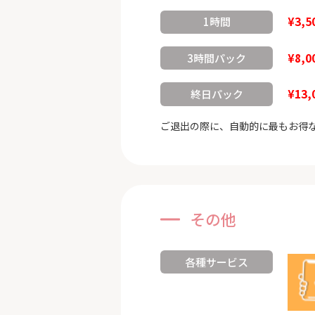
¥3,5
1時間
¥8,0
3時間パック
¥13,
終日パック
ご退出の際に、自動的に最もお得
その他
各種サービス