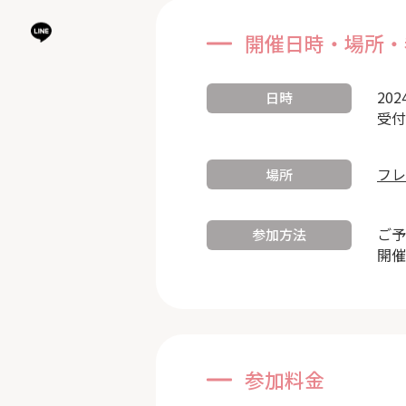
開催日時・場所・
202
日時
受付
フレ
場所
ご予
参加方法
開催
参加料金