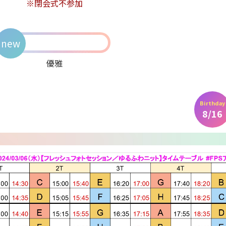
※閉会式不参加
new
優雅
Birthday
8/16