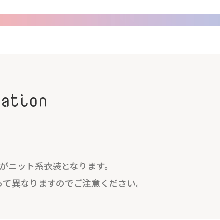
mation
着がニット系衣装となります。
って異なりますのでご注意ください。