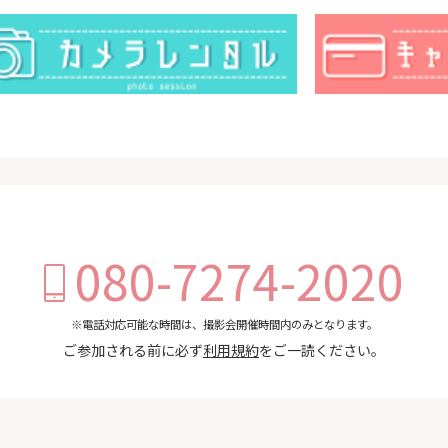
080-7274-2020
※電話対応可能な時間は、撮影会開催時間内のみとなります。
ご参加される前に必ず
利用規約
をご一読ください。