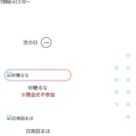
付開始は13:30～
次の日
砂糖るな
※閉会式不参加
日南田まほ