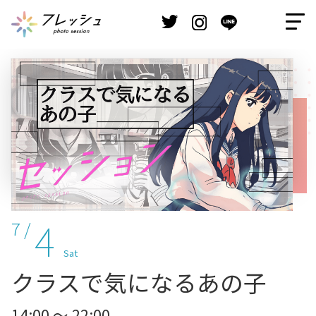
4
7 /
Sat
クラスで気になるあの子
14:00 ～ 22:00