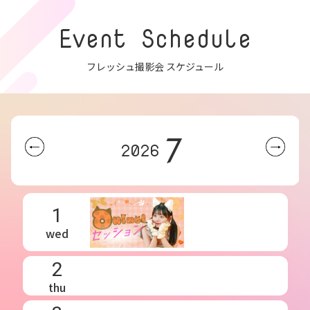
Event Schedule
フレッシュ撮影会 スケジュール
7
2026
1
wed
2
thu