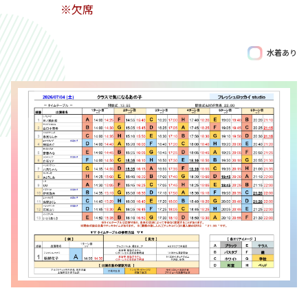
※欠席
水着あり