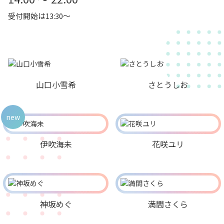
受付開始は13:30～
山口小雪希
さとうしお
new
伊吹海未
花咲ユリ
神坂めぐ
満間さくら