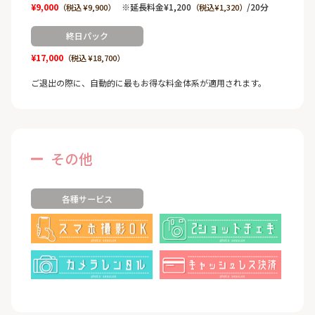
¥9,000
※延長料金¥1,200
/20分
（税込 ¥9,900）
（税込¥1,320）
終日パック
¥17,000
（税込 ¥18,700）
ご退出の際に、自動的に最もお得な料金体系が適用されます。
その他
各種サービス