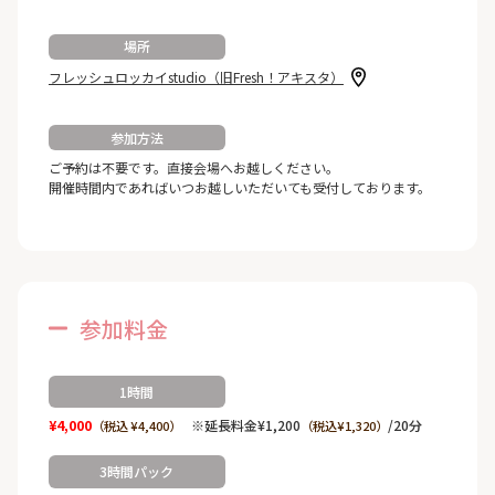
場所
フレッシュロッカイstudio（旧Fresh！アキスタ）
参加方法
ご予約は不要です。直接会場へお越しください。
開催時間内であればいつお越しいただいても受付しております。
参加料金
1時間
¥4,000
※延長料金¥1,200
/20分
（税込 ¥4,400）
（税込¥1,320）
3時間パック