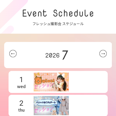
Event Schedule
フレッシュ撮影会 スケジュール
7
2026
1
wed
2
thu