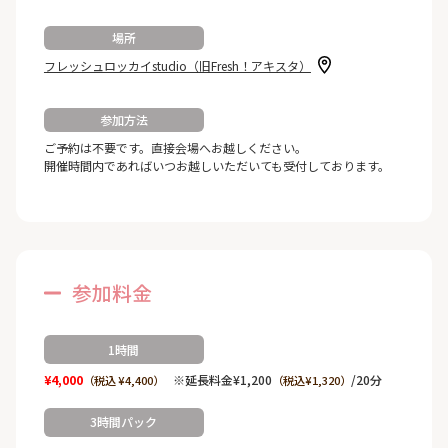
場所
フレッシュロッカイstudio（旧Fresh！アキスタ）
参加方法
ご予約は不要です。直接会場へお越しください。
開催時間内であればいつお越しいただいても受付しております。
参加料金
1時間
¥4,000
※延長料金¥1,200
/20分
（税込 ¥4,400）
（税込¥1,320）
3時間パック