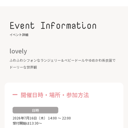
Event Information
イベント詳細
lovely
ふわふわシフォンなランジェリー＆ベビードールやゆめかわ系衣装で
ドーリーな世界観
開催日時・場所・参加方法
日時
2026年7月16日（木） 14:00 ～ 22:00
受付開始は13:30～