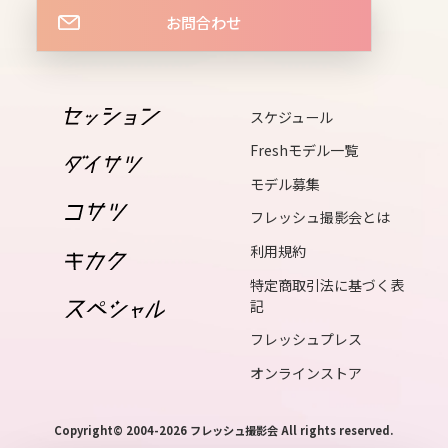
fri
お問合わせ
16
sat
17
スケジュール
sun
Freshモデル一覧
18
モデル募集
mon
フレッシュ撮影会とは
19
利用規約
tue
特定商取引法に基づく表
20
記
wed
フレッシュプレス
21
オンラインストア
thu
22
Copyright© 2004-2026 フレッシュ撮影会 All rights reserved.
fri