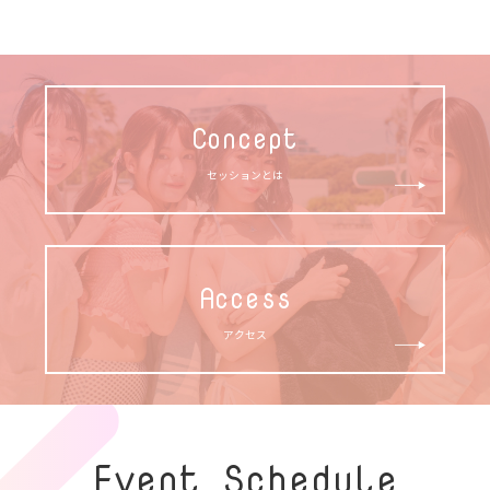
Concept
セッションとは
Access
アクセス
Event Schedule