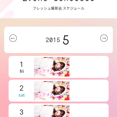
フレッシュ撮影会 スケジュール
5
2015
1
fri
2
sat
3