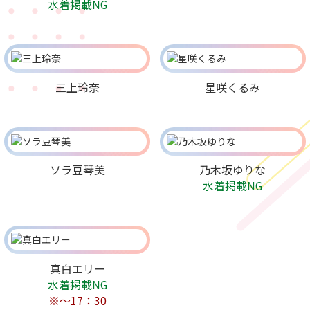
水着掲載NG
三上玲奈
星咲くるみ
ソラ豆琴美
乃木坂ゆりな
水着掲載NG
真白エリー
水着掲載NG
※～17：30