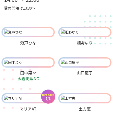
受付開始は13:30～
瀬戸ひな
畑野ゆり
田中菜々
山口慶子
水着掲載NG
Birthday
8/1
マリアAT
土方恵