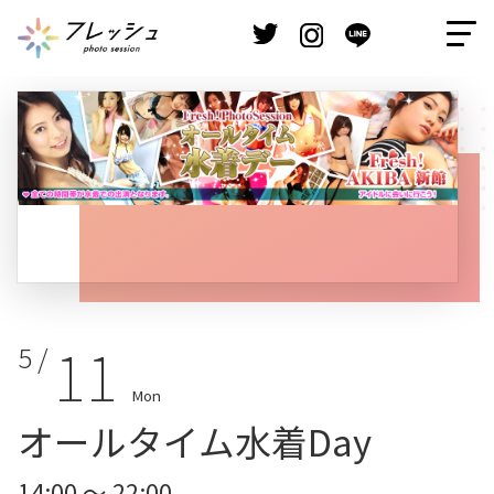
11
5 /
Mon
オールタイム水着Day
14:00 ～ 22:00