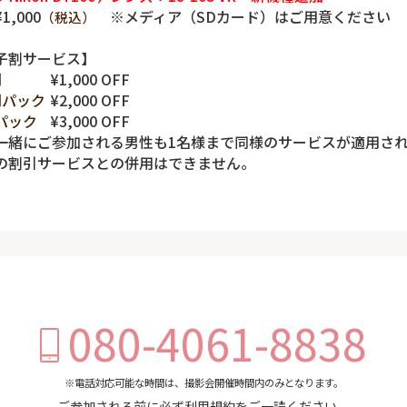
1,000
※メディア（SDカード）はご用意ください
（税込）
子割サービス】
間
¥1,000 OFF
間パック
¥2,000 OFF
パック
¥3,000 OFF
一緒にご参加される男性も1名様まで同様のサービスが適用さ
の割引サービスとの併用はできません。
080-4061-8838
※電話対応可能な時間は、撮影会開催時間内のみとなります。
ご参加される前に必ず
利用規約
をご一読ください。