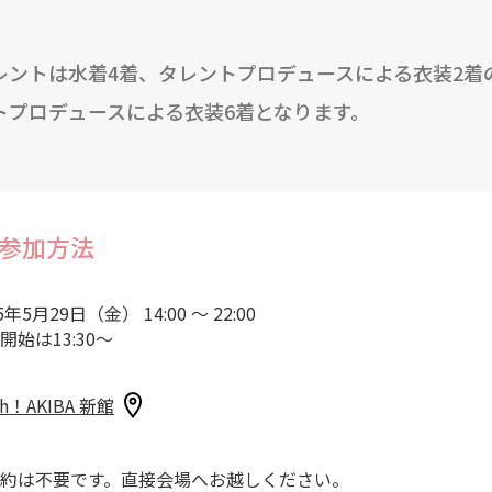
レントは水着4着、タレントプロデュースによる衣装2着
トプロデュースによる衣装6着となります。
参加方法
5年5月29日（金） 14:00 ～ 22:00
開始は13:30～
sh！AKIBA 新館
約は不要です。直接会場へお越しください。