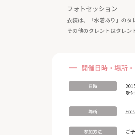
フォトセッション
衣装は、「水着あり」のタ
その他のタレントはタレン
開催日時・場所・
201
日時
受付
Fre
場所
ご予
参加方法