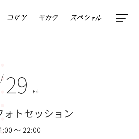
29
 /
Fri
フォトセッション
4:00 ～ 22:00