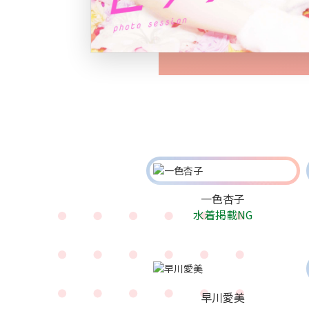
一色杏子
水着掲載NG
早川愛美