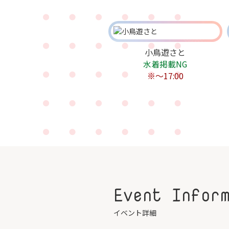
小鳥遊さと
水着掲載NG
※～17:00
Event Infor
イベント詳細