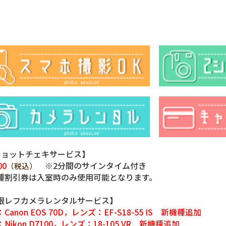
ショットチェキサービス】
00
※2分間のサインタイム付き
（税込）
種割引券は入室時のみ使用可能となります。
眼レフカメラレンタルサービス】
Canon EOS 70D，レンズ：EF-S18-55 IS 新機種追加
Nikon D7100，レンズ：18-105 VR 新機種追加