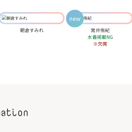
new
朝倉すみれ
常井侑紀
水着掲載NG
※欠席
mation