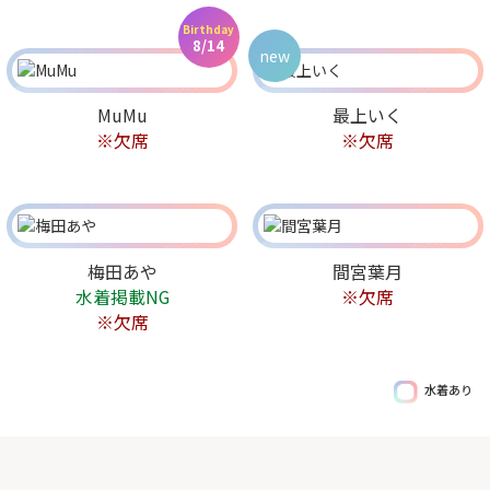
Birthday
8/14
new
MuMu
最上いく
※欠席
※欠席
梅田あや
間宮葉月
水着掲載NG
※欠席
※欠席
水着あり