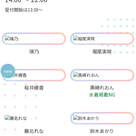
受付開始は13:30～
璃乃
堀尾実咲
new
桜井綾香
黒崎れおん
水着掲載NG
藤北れな
鈴木あかり