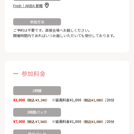
Fresh！AKIBA 新館
参加方法
ご予約は不要です。直接会場へお越しください。
開催時間内であればいつお越しいただいても受付しております。
参加料金
1時間
¥3,000
※延長料金¥1,000
/20分
（税込 ¥3,240）
（税込¥1,080）
3時間パック
¥7,000
※延長料金¥1,000
/20分
（税込 ¥7,560）
（税込¥1,080）
終日パック