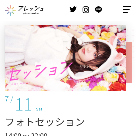
11
7 /
Sat
フォトセッション
14:00 ～ 22:00