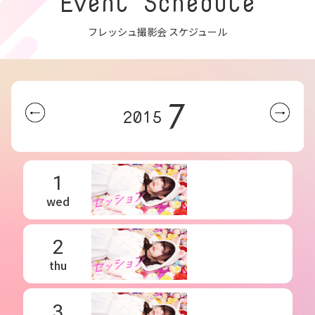
Event Schedule
フレッシュ撮影会 スケジュール
7
2015
1
wed
2
thu
3