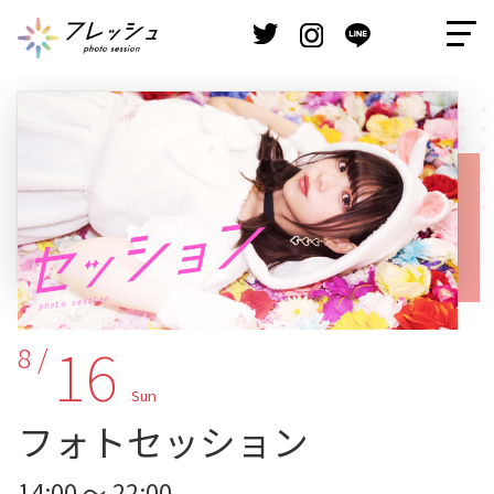
16
8 /
Sun
フォトセッション
14:00 ～ 22:00