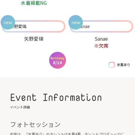
水着掲載NG
new
new
矢野愛璃
Sanae
※欠席
Birthday
8/14
水着あり
Event Information
イベント詳細
フォトセッション
衣装は、「水着あり」のタレントは水着4着、タレントプロデュースに