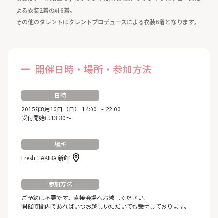
よる衣装2着の計6着。
その他のタレントはタレントプロデュースによる衣装6着となります。
開催日時・場所・参加方法
日時
2015年8月16日（日） 14:00 ～ 22:00
受付開始は13:30～
場所
Fresh！AKIBA 新館
参加方法
ご予約は不要です。直接会場へお越しください。
開催時間内であればいつお越しいただいても受付しております。