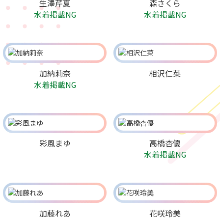
生澤芹夏
森さくら
水着掲載NG
水着掲載NG
加納莉奈
相沢仁菜
水着掲載NG
彩風まゆ
高橋杏優
水着掲載NG
加藤れあ
花咲玲美