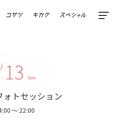
13
 /
Sun
フォトセッション
4:00 ～ 22:00