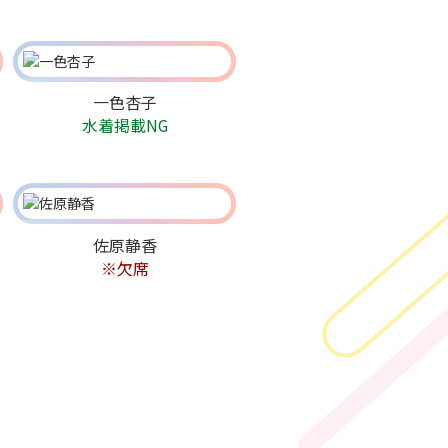
一色杏子
水着掲載NG
佐原静香
※欠席