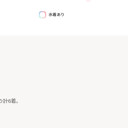
水着あり
の計6着。