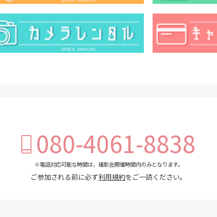
080-4061-8838
※電話対応可能な時間は、撮影会開催時間内のみとなります。
ご参加される前に必ず
利用規約
をご一読ください。