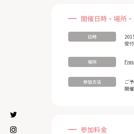
開催日時・場所・
201
日時
受付
Fre
場所
ご予
参加方法
開催
参加料金