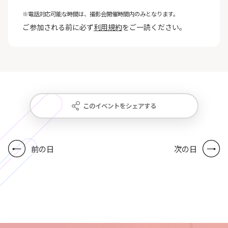
※電話対応可能な時間は、撮影会開催時間内のみとなります。
ご参加される前に必ず
利用規約
をご一読ください。
このイベントをシェアする
前の日
次の日