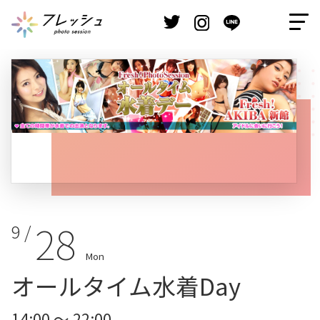
28
9 /
Mon
オールタイム水着Day
14:00 ～ 22:00