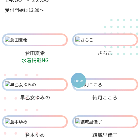
受付開始は13:30～
倉田夏希
さちこ
水着掲載NG
new
早乙女ゆみの
結月こころ
倉本ゆめ
結城里佳子