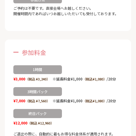
ご予約は不要です。直接会場へお越しください。
開催時間内であればいつお越しいただいても受付しております。
参加料金
1時間
¥3,000
※延長料金¥1,000
/20分
（税込 ¥3,240）
（税込¥1,080）
3時間パック
¥7,000
※延長料金¥1,000
/20分
（税込 ¥7,560）
（税込¥1,080）
終日パック
¥12,000
（税込 ¥12,960）
ご退出の際に、自動的に最もお得な料金体系が適用されます。