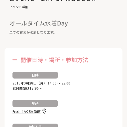
イベント詳細
オールタイム水着Day
全ての衣装が水着となります。
開催日時・場所・参加方法
日時
2015年9月28日（月） 14:00 ～ 22:00
受付開始は13:30～
場所
Fresh！AKIBA 新館
参加方法