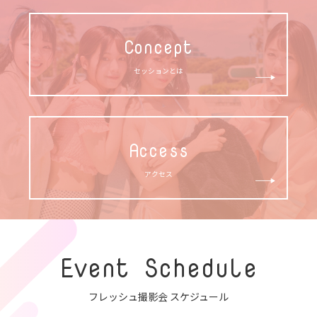
Concept
セッションとは
Access
アクセス
Event Schedule
フレッシュ撮影会 スケジュール