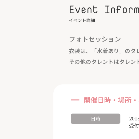
Event Infor
イベント詳細
フォトセッション
衣装は、「水着あり」のタ
その他のタレントはタレン
開催日時・場所・
201
日時
受付