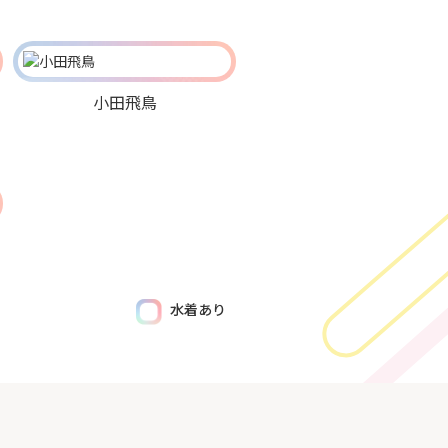
小田飛鳥
水着あり