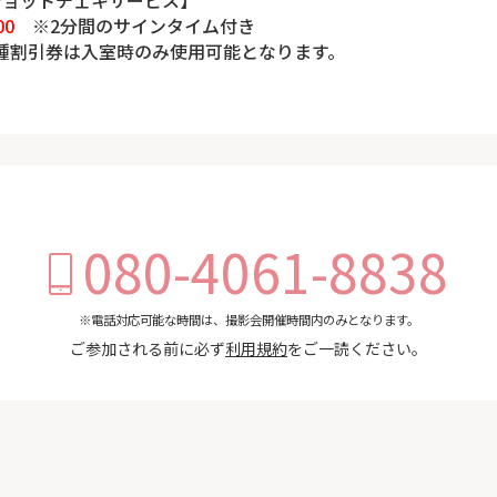
00
※2分間のサインタイム付き
種割引券は入室時のみ使用可能となります。
080-4061-8838
※電話対応可能な時間は、撮影会開催時間内のみとなります。
ご参加される前に必ず
利用規約
をご一読ください。