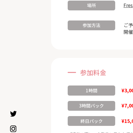
Fre
場所
ご予
参加方法
開催
参加料金
¥3,0
1時間
¥7,0
3時間パック
¥15,
終日パック