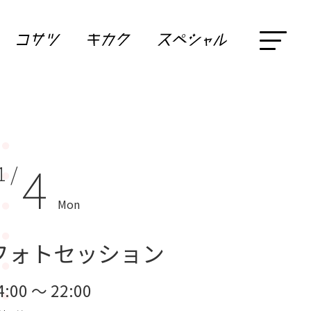
4
1 /
Mon
フォトセッション
4:00 ～ 22:00