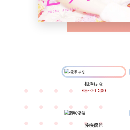
相澤はな
※～20：00
藤咲優希