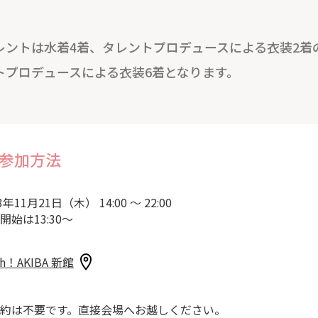
レントは水着4着、タレントプロデュースによる衣装2着
トプロデュースによる衣装6着となります。
参加方法
3年11月21日（木） 14:00 ～ 22:00
開始は13:30～
sh！AKIBA 新館
約は不要です。直接会場へお越しください。