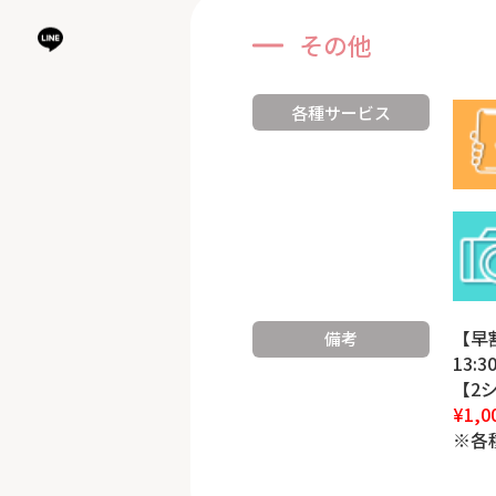
その他
各種サービス
【早
備考
13:
【2
¥1,0
※各