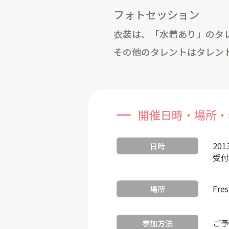
フォトセッション
衣装は、「水着あり」のタ
その他のタレントはタレン
開催日時・場所・
201
日時
受付
Fre
場所
ご予
参加方法