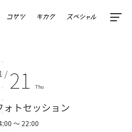
21
1 /
Thu
フォトセッション
4:00 ～ 22:00