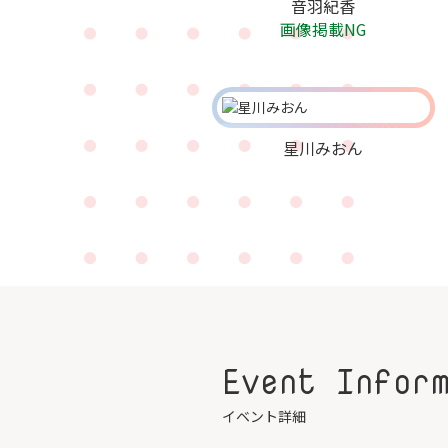
音羽紀香
画像掲載NG
星川みおん
Event Infor
イベント詳細