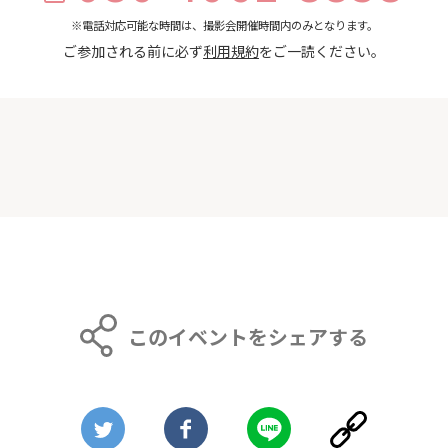
※電話対応可能な時間は、撮影会開催時間内のみとなります。
ご参加される前に必ず
利用規約
をご一読ください。
このイベントをシェアする