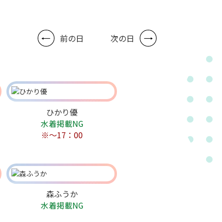
前の日
次の日
ひかり優
水着掲載NG
※～17：00
森ふうか
水着掲載NG