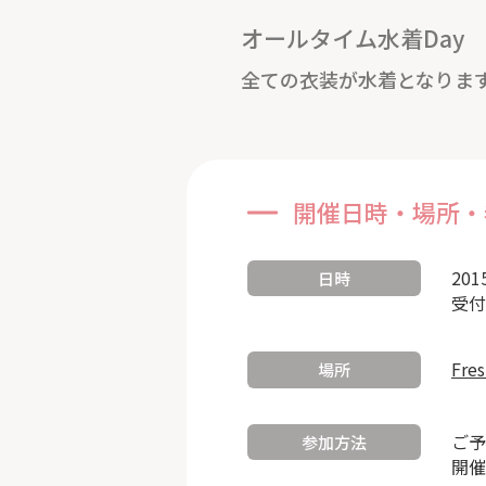
オールタイム水着Day
全ての衣装が水着となりま
開催日時・場所・
201
日時
受付
Fre
場所
ご予
参加方法
開催