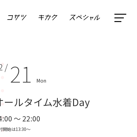
21
2 /
Mon
オールタイム水着Day
4:00 ～ 22:00
付開始は13:30～