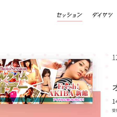
1
1
受