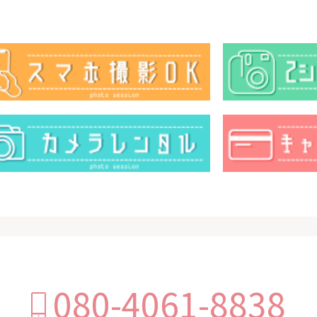
080-4061-8838