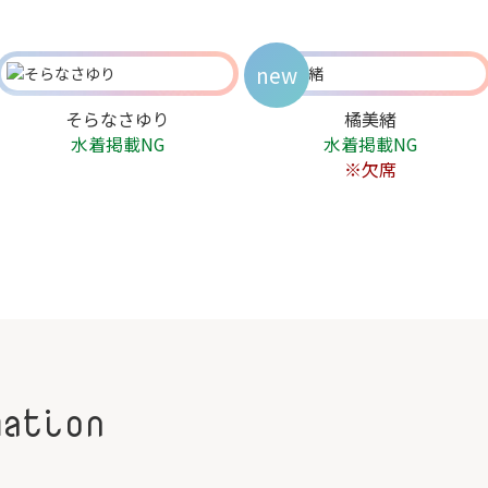
new
そらなさゆり
橘美緒
水着掲載NG
水着掲載NG
※欠席
mation