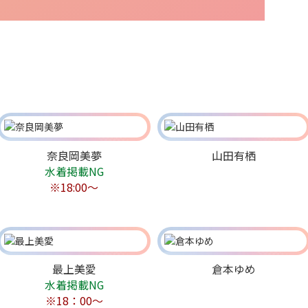
奈良岡美夢
山田有栖
水着掲載NG
※18:00～
最上美愛
倉本ゆめ
水着掲載NG
※18：00～