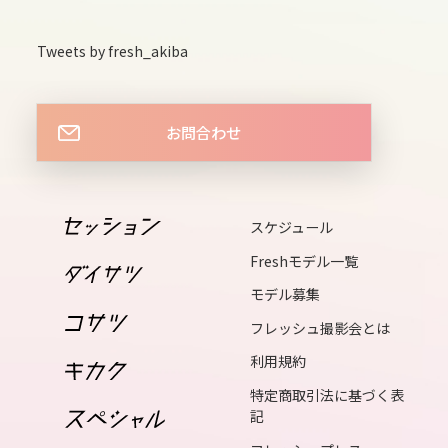
sat
Tweets by fresh_akiba
13
sun
お問合わせ
14
mon
スケジュール
15
tue
Freshモデル一覧
モデル募集
16
フレッシュ撮影会とは
wed
利用規約
特定商取引法に基づく表
17
記
thu