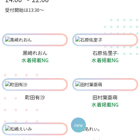
受付開始は13:30～
黒崎れおん
石原佑里子
水着掲載NG
水着掲載NG
町田有沙
田村葉亜萌
水着掲載NG
new