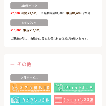
3時間パック
¥7,000
※延長料金¥1,000
/20分
（税込 ¥7,560）
（税込¥1,080）
終日パック
¥15,000
（税込 ¥16,200）
ご退出の際に、自動的に最もお得な料金体系が適用されます。
その他
各種サービス