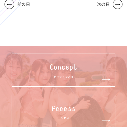
前の日
次の日
Concept
セッションとは
Access
アクセス