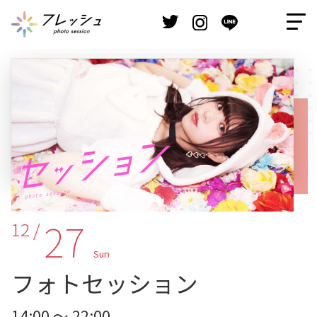
27
12 /
Sun
フォトセッション
14:00 ～ 22:00