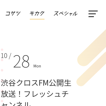
28
10 /
Mon
渋谷クロスFM公開生
放送！フレッシュチ
ャンネル