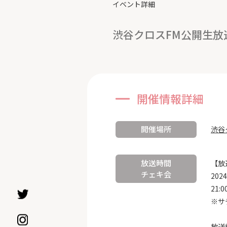
イベント詳細
渋谷クロスFM公開生放
開催情報詳細
開催場所
渋谷
放送時間
【放
チェキ会
202
21:
※サ
放送