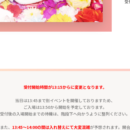
受
受付開始時間が13:15からに変更となります。
当日は13:45まで別イベントを開催しておりますため、
ご入場は13:50から開始を予定しております。
受付後の入場開始までの待機は、階段下へ向かうように整列ください。
また、
13:45～14:00の間は入れ替えにて大変混雑
が予想されます。開