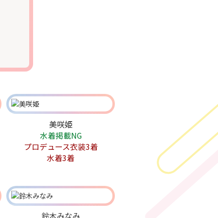
も
美咲姫
水着掲載NG
プロデュース衣装3着
水着3着
鈴木みなみ