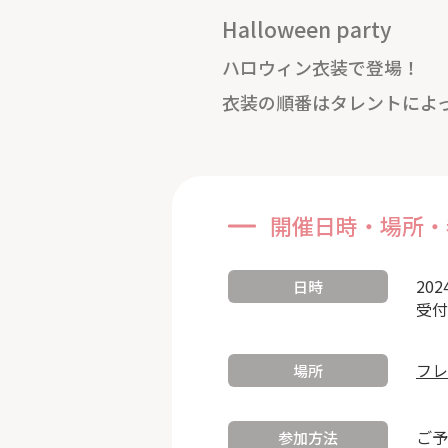
Halloween party
ハロウィン衣装で登場！
衣装の順番はタレントによ
開催日時・場所・
202
日時
受付
フレ
場所
ご予
参加方法