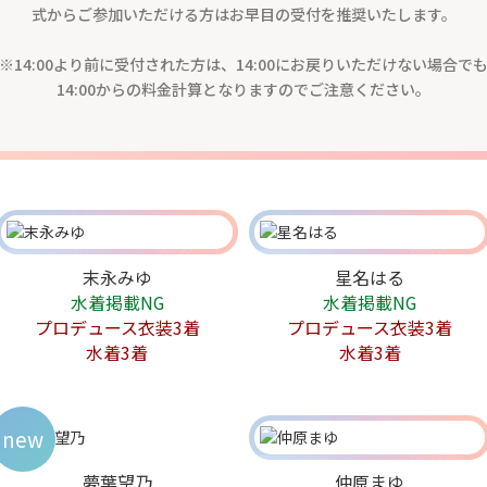
式からご参加いただける方はお早目の受付を推奨いたします。
※14:00より前に受付された方は、14:00にお戻りいただけない場合で
14:00からの料金計算となりますのでご注意ください。
末永みゆ
星名はる
水着掲載NG
水着掲載NG
プロデュース衣装3着
プロデュース衣装3着
水着3着
水着3着
new
夢葉望乃
仲原まゆ