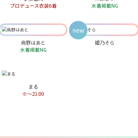
プロデュース衣装6着
水着掲載NG
new
烏野はあと
姫乃そら
水着掲載NG
まる
※〜21:00