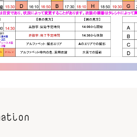
mation