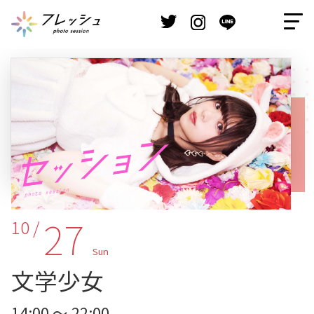
27
10 /
Sun
文学少女
14:00 ～ 22:00