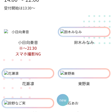
受付開始は13:30～
小日向奏音
鈴木みなみ
※～21:30
スマホ撮影NG
花瀬凛
東野楽
new